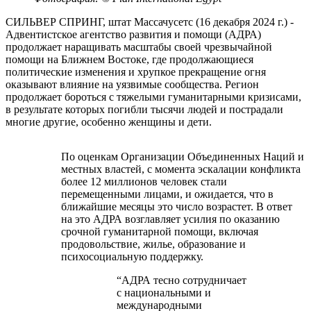
СИЛЬВЕР СПРИНГ, штат Массачусетс (16 декабря 2024 г.) -
Адвентистское агентство развития и помощи (АДРА)
продолжает наращивать масштабы своей чрезвычайной
помощи на Ближнем Востоке, где продолжающиеся
политические изменения и хрупкое прекращение огня
оказывают влияние на уязвимые сообщества. Регион
продолжает бороться с тяжелыми гуманитарными кризисами,
в результате которых погибли тысячи людей и пострадали
многие другие, особенно женщины и дети.
По оценкам Организации Объединенных Наций и
местных властей, с момента эскалации конфликта
более 12 миллионов человек стали
перемещенными лицами, и ожидается, что в
ближайшие месяцы это число возрастет. В ответ
на это АДРА возглавляет усилия по оказанию
срочной гуманитарной помощи, включая
продовольствие, жилье, образование и
психосоциальную поддержку.
“АДРА тесно сотрудничает
с национальными и
международными