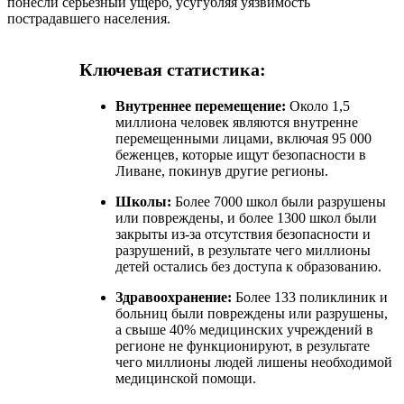
понесли серьезный ущерб, усугубляя уязвимость
пострадавшего населения.
Ключевая статистика:
Внутреннее перемещение:
Около 1,5
миллиона человек являются внутренне
перемещенными лицами, включая 95 000
беженцев, которые ищут безопасности в
Ливане, покинув другие регионы.
Школы:
Более 7000 школ были разрушены
или повреждены, и более 1300 школ были
закрыты из-за отсутствия безопасности и
разрушений, в результате чего миллионы
детей остались без доступа к образованию.
Здравоохранение:
Более 133 поликлиник и
больниц были повреждены или разрушены,
а свыше 40% медицинских учреждений в
регионе не функционируют, в результате
чего миллионы людей лишены необходимой
медицинской помощи.