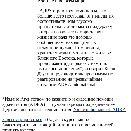
Востоке и во всем мире.
“АДРА стремится помочь тем, кто
больше всего пострадал от нынешних
обстоятельств. Мы глубоко
признательны донорам за поддержку,
которая позволяет нам доставлять
жизненно важную помощь
сообществам, находящимся в
отчаянной нужде. Пожалуйста,
храните мысли и молитвы о жителях
Ближнего Востока, которые
продолжают идти рядом с нами по
пути восстановления”, - говорит Келли
Даулинг, руководитель программы по
реагированию на чрезвычайные
ситуации ADRA International.
*Издано Агентством по развитию и оказанию помощи
адвентистов (ADRA) — гуманитарным подразделением
Церкви адвентистов седьмого дня.
Узнайте больше об ADRA
.
Зарегистрироваться
и будьте в курсе наших
благотворительных акций, инициатив и возможностей
принять участие.