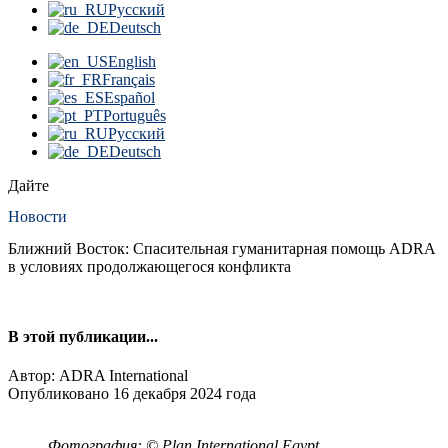
Русский
Deutsch
English
Français
Español
Português
Русский
Deutsch
Дайте
Новости
Ближний Восток: Спасительная гуманитарная помощь ADRA
в условиях продолжающегося конфликта
В этой публикации...
Автор: ADRA International
Опубликовано 16 декабря 2024 года
Фотография: © Plan International Egypt