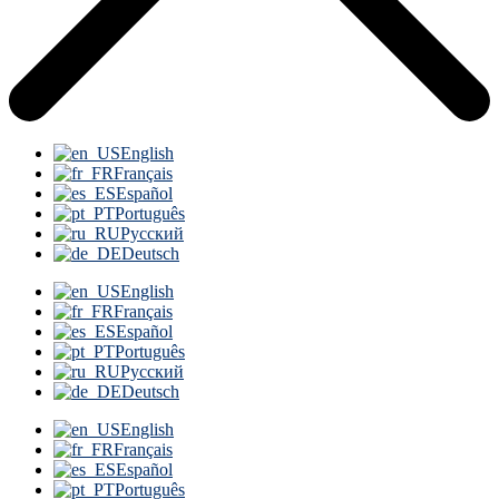
English
Français
Español
Português
Русский
Deutsch
English
Français
Español
Português
Русский
Deutsch
English
Français
Español
Português