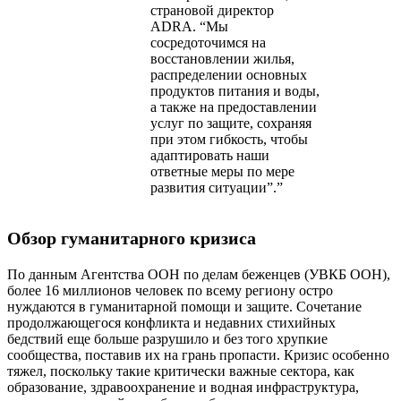
страновой директор
ADRA. “Мы
сосредоточимся на
восстановлении жилья,
распределении основных
продуктов питания и воды,
а также на предоставлении
услуг по защите, сохраняя
при этом гибкость, чтобы
адаптировать наши
ответные меры по мере
развития ситуации”.”
Обзор гуманитарного кризиса
По данным Агентства ООН по делам беженцев (УВКБ ООН),
более 16 миллионов человек по всему региону остро
нуждаются в гуманитарной помощи и защите. Сочетание
продолжающегося конфликта и недавних стихийных
бедствий еще больше разрушило и без того хрупкие
сообщества, поставив их на грань пропасти. Кризис особенно
тяжел, поскольку такие критически важные сектора, как
образование, здравоохранение и водная инфраструктура,