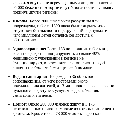
являются внутренне перемещенными лицами, включая
95 000 беженцев, которые ищут безопасности в Ливане,
покинув другие регионы.
Школы:
Более 7000 школ были разрушены или
повреждены, и более 1300 школ были закрыты из-за
отсутствия безопасности и разрушений, в результате
чего миллионы детей остались без доступа к
образованию.
Здравоохранение:
Более 133 поликлиник и больниц
были повреждены или разрушены, а свыше 40%
медицинских учреждений в регионе не
функционируют, в результате чего миллионы людей
лишены необходимой медицинской помощи.
Вода и санитария:
Повреждено 36 объектов
водоснабжения, от чего пострадали около
полумиллиона жителей, а 13 миллионов человек срочно
нуждаются в доступе к услугам водоснабжения,
санитарии и гигиены.
Приют:
Около 200 000 человек живут в 1 173
переполненных приютах, многие из которых заполнены
до отказа. Кроме того, 473 000 человек пересекли