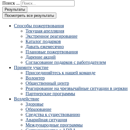
Поиск ...
Результаты
Посмотреть все результаты
Способы пожертвования
Текущая апелляция
Экстренное реагирование
Каталог подарков
Давать ежемесячно
Плановые пожертвования
Дарение акций
Согласование подарков с работодателем
Примите участие
Присоединяйтесь к нашей команде
Волонтер
Общественный центр
Реагирование на чрезвычайные ситуации в церкви
Партнерские программы
Воздействие
Здоровье
Образование
Средства к существованию
Аварийная ситуация
Международные программы