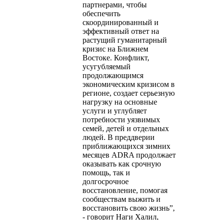
партнерами, чтобы
обеспечить
скоординированный и
эффективный ответ на
растущий гуманитарный
кризис на Ближнем
Востоке. Конфликт,
усугубляемый
продолжающимся
экономическим кризисом в
регионе, создает серьезную
нагрузку на основные
услуги и углубляет
потребности уязвимых
семей, детей и отдельных
людей. В преддверии
приближающихся зимних
месяцев ADRA продолжает
оказывать как срочную
помощь, так и
долгосрочное
восстановление, помогая
сообществам выжить и
восстановить свою жизнь”,
- говорит Наги Халил,