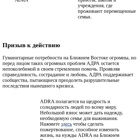
учреждения, где
проживают перемещенные
семьи.
Призыв к действию
Гуманитарные потребности на Ближнем Востоке огромны, но
перед лицом таких огромных проблем АДРА остается
непоколебимой в своем стремлении помочь. Проявляя
справедливость, сострадание и любовь, АДРА поддерживает
сообщества, пытающиеся преодолеть разрушительные
последствия нынешнего кризиса.
ADRA полагается на щедрость и
солидарность людей по всему миру.
Небольшой взнос может дать надежду,
необходимую семье для выживания.
Нажмите
здесь
чтобы сделать
пожертвование, способное изменить
жизнь, на нужды ADRA на Ближнем