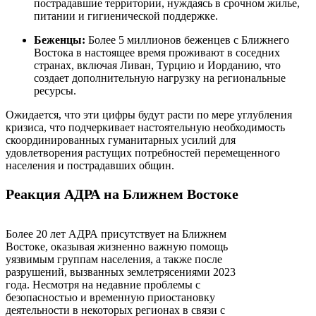
пострадавшие территории, нуждаясь в срочном жилье,
питании и гигиенической поддержке.
Беженцы:
Более 5 миллионов беженцев с Ближнего
Востока в настоящее время проживают в соседних
странах, включая Ливан, Турцию и Иорданию, что
создает дополнительную нагрузку на региональные
ресурсы.
Ожидается, что эти цифры будут расти по мере углубления
кризиса, что подчеркивает настоятельную необходимость
скоординированных гуманитарных усилий для
удовлетворения растущих потребностей перемещенного
населения и пострадавших общин.
Реакция АДРА на Ближнем Востоке
Более 20 лет АДРА присутствует на Ближнем
Востоке, оказывая жизненно важную помощь
уязвимым группам населения, а также после
разрушений, вызванных землетрясениями 2023
года. Несмотря на недавние проблемы с
безопасностью и временную приостановку
деятельности в некоторых регионах в связи с