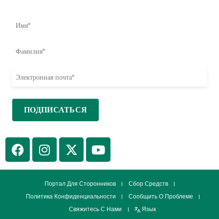
инициативах и возможностях принять меры.
Портал Для Сторонников
Сбор Средств
Политика Конфиденциальности
Сообщить О Проблеме
Свяжитесь С Нами
Язык