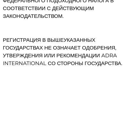
ФЕДЕРАЛЬНОГО ПОДОХОДНОГО НАЛОГА В
СООТВЕТСТВИИ С ДЕЙСТВУЮЩИМ
ЗАКОНОДАТЕЛЬСТВОМ.
РЕГИСТРАЦИЯ В ВЫШЕУКАЗАННЫХ
ГОСУДАРСТВАХ НЕ ОЗНАЧАЕТ ОДОБРЕНИЯ,
УТВЕРЖДЕНИЯ ИЛИ РЕКОМЕНДАЦИИ ADRA
INTERNATIONAL СО СТОРОНЫ ГОСУДАРСТВА.
Адвентистское агентство развития и помощи (АДРА) - это
глобальная гуманитарная организация, служащая