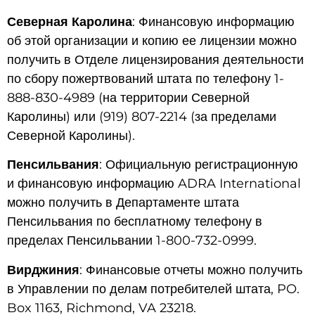
Северная Каролина
: Финансовую информацию
об этой организации и копию ее лицензии можно
получить в Отделе лицензирования деятельности
по сбору пожертвований штата по телефону 1-
888-830-4989 (на территории Северной
Каролины) или (919) 807-2214 (за пределами
Северной Каролины).
Пенсильвания
: Официальную регистрационную
и финансовую информацию ADRA International
можно получить в Департаменте штата
Пенсильвания по бесплатному телефону в
пределах Пенсильвании 1-800-732-0999.
Вирджиния
: Финансовые отчеты можно получить
в Управлении по делам потребителей штата, PO.
Box 1163, Richmond, VA 23218.