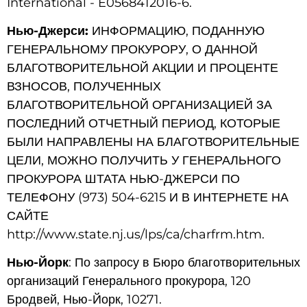
International - E0568412016-6.
Нью-Джерси:
ИНФОРМАЦИЮ, ПОДАННУЮ
ГЕНЕРАЛЬНОМУ ПРОКУРОРУ, О ДАННОЙ
БЛАГОТВОРИТЕЛЬНОЙ АКЦИИ И ПРОЦЕНТЕ
ВЗНОСОВ, ПОЛУЧЕННЫХ
БЛАГОТВОРИТЕЛЬНОЙ ОРГАНИЗАЦИЕЙ ЗА
ПОСЛЕДНИЙ ОТЧЕТНЫЙ ПЕРИОД, КОТОРЫЕ
БЫЛИ НАПРАВЛЕНЫ НА БЛАГОТВОРИТЕЛЬНЫЕ
ЦЕЛИ, МОЖНО ПОЛУЧИТЬ У ГЕНЕРАЛЬНОГО
ПРОКУРОРА ШТАТА НЬЮ-ДЖЕРСИ ПО
ТЕЛЕФОНУ (973) 504-6215 И В ИНТЕРНЕТЕ НА
САЙТЕ
http://www.state.nj.us/lps/ca/charfrm.htm.
Нью-Йорк
: По запросу в Бюро благотворительных
организаций Генерального прокурора, 120
Бродвей, Нью-Йорк, 10271.