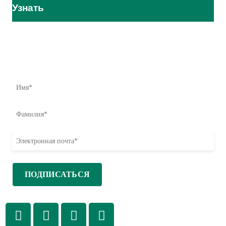
Узнать
Влияние начинается здесь
Узнайте первыми о наших усилиях по оказанию помощи,
инициативах и возможностях принять меры.