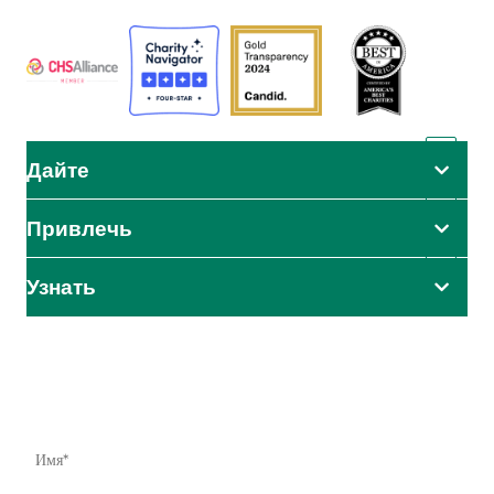
Дайте
Привлечь
Узнать
Влияние начинается здесь
Узнайте первыми о наших усилиях по оказанию помощи,
инициативах и возможностях принять меры.