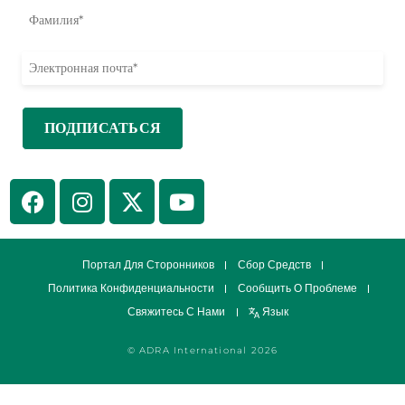
Портал Для Сторонников
Сбор Средств
Политика Конфиденциальности
Сообщить О Проблеме
Свяжитесь С Нами
Язык
© ADRA International 2026