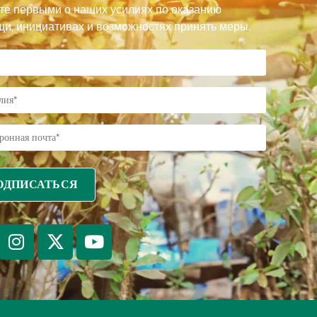
те первыми о наших усилиях по оказанию
и, инициативах и возможностях принять меры.