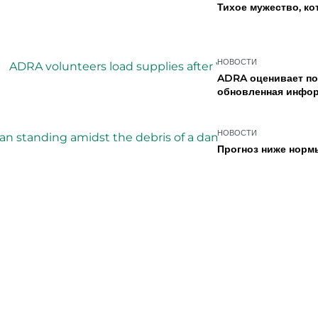
Тихое мужество, ко
НОВОСТИ
ADRA оценивает по
обновленная инфо
НОВОСТИ
Прогноз ниже нормы