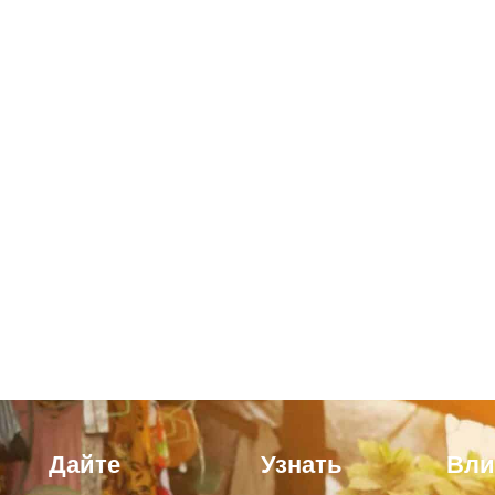
Дайте
Узнать
Вли