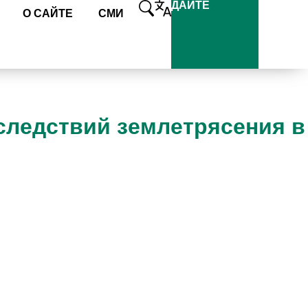
ДАЙТЕ
О САЙТЕ
СМИ
следствий землетрясения в