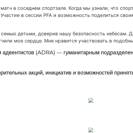
матч в соседнем спортзале. Когда мы узнали, что спор
й. Участие в сессии PFA и возможность поделиться св
семью детьми, доверив нашу безопасность небесам. Да
чили мое сердце. Мне нравится участвовать в подобны
и адвентистов (ADRA) — гуманитарным подразделен
орительных акций, инициатив и возможностей принять