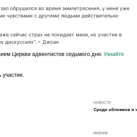
тзал обрушился во время землетрясения, у меня уже
оими чувствами с другими людьми действительно
же сейчас страх не покидает меня, но участие в
х дискуссиях”. ~ Джоан
ием Церкви адвентистов седьмого дня.
Узнайте
 участие.
НОВОСТИ
Среди обломков и
МНЕНИЕ