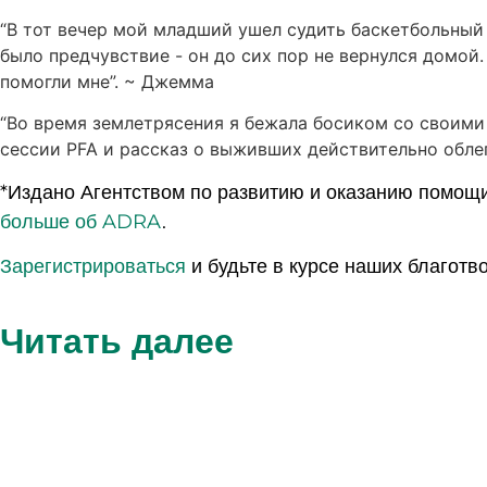
“В тот вечер мой младший ушел судить баскетбольный 
было предчувствие - он до сих пор не вернулся домо
помогли мне”. ~ Джемма
“Во время землетрясения я бежала босиком со своими 
сессии PFA и рассказ о выживших действительно облег
*Издано Агентством по развитию и оказанию помощ
больше об ADRA
.
Зарегистрироваться
и будьте в курсе наших благотв
Читать далее