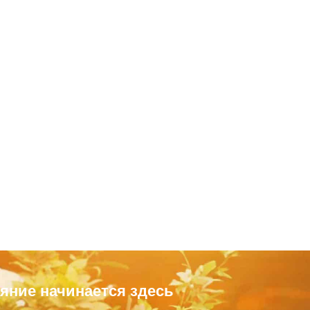
яние начинается здесь