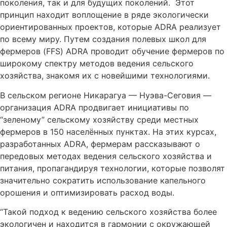
поколения, так и для будущих поколений. Этот
принцип находит воплощение в ряде экологически
ориентированных проектов, которые ADRA реализует
по всему миру. Путем создания полевых школ для
фермеров (FFS) ADRA проводит обучение фермеров по
широкому спектру методов ведения сельского
хозяйства, знакомя их с новейшими технологиями.
В сельском регионе Никарагуа — Нуэва-Сеговия —
организация ADRA продвигает инициативы по
“зеленому” сельскому хозяйству среди местных
фермеров в 150 населённых пунктах. На этих курсах,
разработанных ADRA, фермерам рассказывают о
передовых методах ведения сельского хозяйства и
питания, пропагандируя технологии, которые позволят
значительно сократить использование капельного
орошения и оптимизировать расход воды.
“Такой подход к ведению сельского хозяйства более
экологичен и находится в гармонии с окружающей