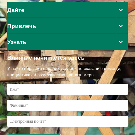
Дайте
Привлечь
Узнать
Влияние начинается здесь
Узнайте первыми о наших усилиях по оказанию помощи,
инициативах и возможностях принять меры.