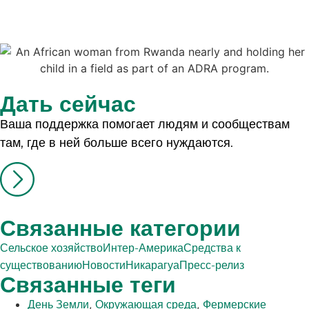
Дать сейчас
Ваша поддержка помогает людям и сообществам
там, где в ней больше всего нуждаются.
Связанные категории
Сельское хозяйство
Интер-Америка
Средства к
существованию
Новости
Никарагуа
Пресс-релиз
Связанные теги
,
,
День Земли
Окружающая среда
Фермерские