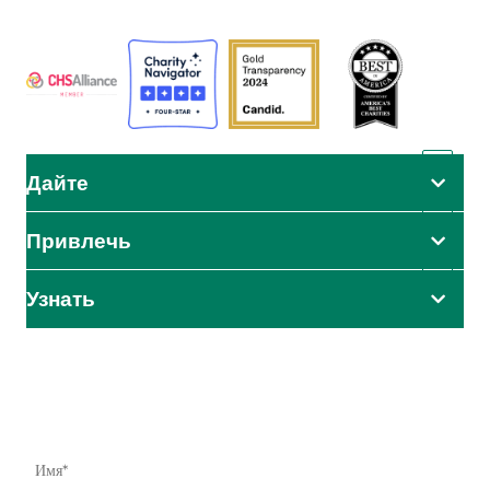
организаций
Дайте
Привлечь
Узнать
Влияние начинается здесь
Узнайте первыми о наших усилиях по оказанию помощи,
инициативах и возможностях принять меры.