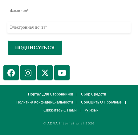
Портал Для Сторонников
Сбор Средств
Политика Конфиденциальности
Сообщить О Проблеме
Свяжитесь С Нами
Язык
© ADRA International 2026