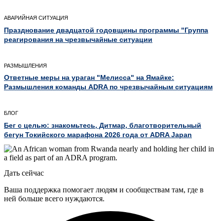
АВАРИЙНАЯ СИТУАЦИЯ
Празднование двадцатой годовщины программы "Группа
реагирования на чрезвычайные ситуации
РАЗМЫШЛЕНИЯ
Ответные меры на ураган "Мелисса" на Ямайке:
Размышления команды ADRA по чрезвычайным ситуациям
БЛОГ
Бег с целью: знакомьтесь, Дитмар, благотворительный
бегун Токийского марафона 2026 года от ADRA Japan
Дать сейчас
Ваша поддержка помогает людям и сообществам там, где в
ней больше всего нуждаются.