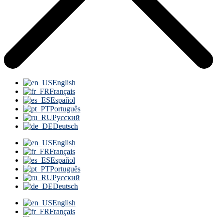
English
Français
Español
Português
Русский
Deutsch
English
Français
Español
Português
Русский
Deutsch
English
Français