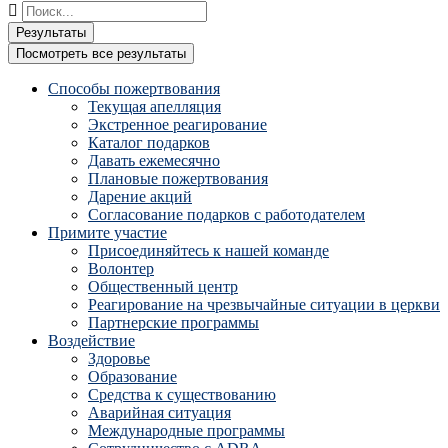
Поиск
...
Результаты
Посмотреть все результаты
Способы пожертвования
Текущая апелляция
Экстренное реагирование
Каталог подарков
Давать ежемесячно
Плановые пожертвования
Дарение акций
Согласование подарков с работодателем
Примите участие
Присоединяйтесь к нашей команде
Волонтер
Общественный центр
Реагирование на чрезвычайные ситуации в церкви
Партнерские программы
Воздействие
Здоровье
Образование
Средства к существованию
Аварийная ситуация
Международные программы