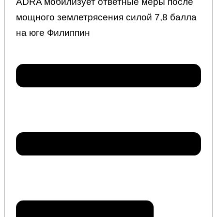
ADRA мобилизует ответные меры после
мощного землетрясения силой 7,8 балла
на юге Филиппин