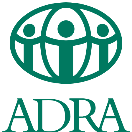
Перейти
к
содержимому