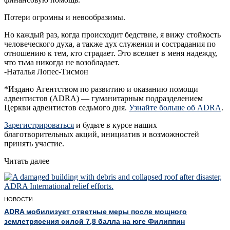
Потери огромны и невообразимы.
Но каждый раз, когда происходит бедствие, я вижу стойкость
человеческого духа, а также дух служения и сострадания по
отношению к тем, кто страдает. Это вселяет в меня надежду,
что тьма никогда не возобладает.
-Наталья Лопес-Тисмон
*Издано Агентством по развитию и оказанию помощи
адвентистов (ADRA) — гуманитарным подразделением
Церкви адвентистов седьмого дня.
Узнайте больше об ADRA
.
Зарегистрироваться
и будьте в курсе наших
благотворительных акций, инициатив и возможностей
принять участие.
Читать далее
НОВОСТИ
ADRA мобилизует ответные меры после мощного
землетрясения силой 7,8 балла на юге Филиппин