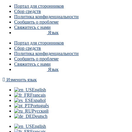
Портал для сторонников
Сбор средств
Политика конфиденциальности
Сообщить о проблеме
Свяжитесь с нами
Язык
Портал для сторонников
Сбор средств
Политика конфиденциальности
Сообщить о проблеме
Свяжитесь с нами
Язык
Изменить язык
English
Français
Español
Português
Русский
Deutsch
English
Français