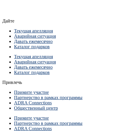
Дайте
Текущая апелляция
Аварийная ситуация
Давать ежемесячно
Каталог подарков
Текущая апелляция
Аварийная ситуация
Давать ежемесячно
Каталог подарков
Привлечь
Примите участие
Партнерство в рамках программы
ADRA Connections
Общественный центр
Примите участие
Партнерство в рамках программы
ADRA Connections