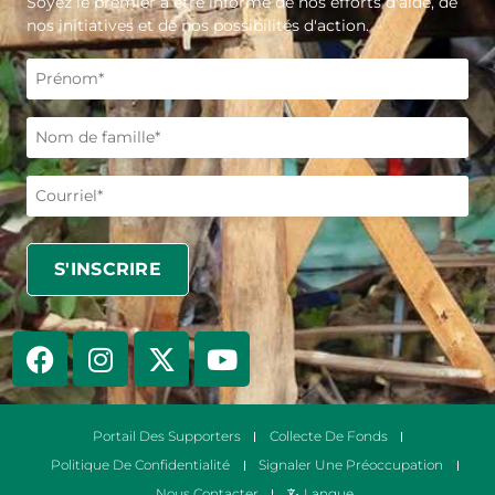
Soyez le premier à être informé de nos efforts d'aide, de
nos initiatives et de nos possibilités d'action.
Portail Des Supporters
Collecte De Fonds
Politique De Confidentialité
Signaler Une Préoccupation
Nous Contacter
Langue