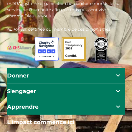
(ADRA) est une organisation humanitaire mondiale au
service de l'humanité afin que tous puissent vivre
comme Dieu l'a voulu.
ADRA est certifiée ou membre de ces organismes
Donner
S'engager
Apprendre
L'impact commence ici