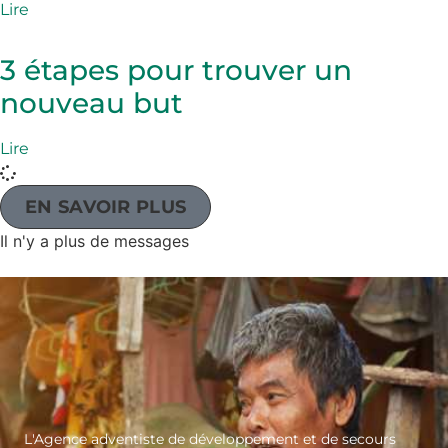
Lire
3 étapes pour trouver un
nouveau but
Lire
EN SAVOIR PLUS
Il n'y a plus de messages
L'Agence adventiste de développement et de secours