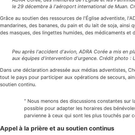
le 29 décembre à l'aéroport international de Muan. C
Grâce au soutien des ressources de l'Église adventiste, l'A
mandarines, des bananes, du pain et du lait de soja, ainsi 
des masques, des lingettes humides, des médicaments et d
Peu après l'accident d'avion, ADRA Corée a mis en pla
aux équipes d'intervention d'urgence. Crédit photo :
Dans une déclaration adressée aux médias adventistes, Cho
tout le pays pour participer aux opérations de secours, ain
soutien continu.
“ Nous menons des discussions constantes sur la 
possible pour adapter les horaires des bénévoles 
parvienne à ceux qui sont les plus touchés par ce
Appel à la prière et au soutien continus