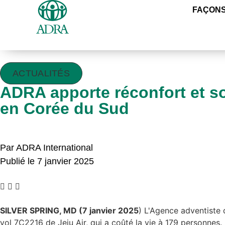
FAÇONS
ACTUALITÉS
ADRA apporte réconfort et so
en Corée du Sud
Par ADRA International
Publié le 7 janvier 2025
SILVER SPRING, MD (
7 janvier 2025
) L'Agence adventiste
vol 7C2216 de Jeju Air, qui a coûté la vie à 179 personnes.