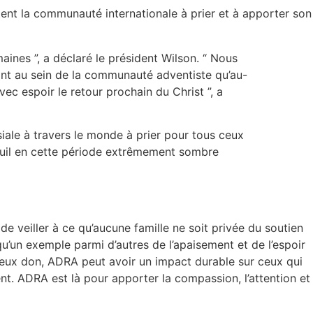
itent la communauté internationale à prier et à apporter son
ines ”, a déclaré le président Wilson. “ Nous
ant au sein de la communauté adventiste qu’au-
c espoir le retour prochain du Christ ”, a
siale à travers le monde à prier pour tous ceux
euil en cette période extrêmement sombre
 veiller à ce qu’aucune famille ne soit privée du soutien
 qu’un exemple parmi d’autres de l’apaisement et de l’espoir
eux don, ADRA peut avoir un impact durable sur ceux qui
t. ADRA est là pour apporter la compassion, l’attention et