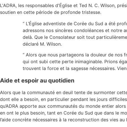
L'ADRA, les responsables d'Église et Ted N. C. Wilson, prés
soutien en cette période de profonde tristesse.
“ L’Église adventiste de Corée du Sud a été prof
adressons nos sincères condoléances et notre am
delà. Que le Consolateur soit tout particulièrem
déclaré M. Wilson.
“ Alors que nous partageons la douleur de nos fr
qui ont subi cette perte inimaginable. Prions 
trouvent la force et la sagesse nécessaires. Viens
Aide et espoir au quotidien
Alors que la communauté en deuil tente de surmonter cette 
dont elle a besoin, en particulier pendant les jours difficil
qu’ADRA apporte aux communautés du monde entier alors qu
en ont le plus besoin, tant en Corée du Sud que dans le mo
l’aide concrète nécessaires à la reconstruction des vies au