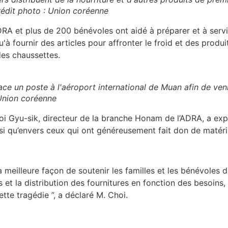
rédit photo : Union coréenne
DRA et plus de 200 bénévoles ont aidé à préparer et à servi
qu'à fournir des articles pour affronter le froid et des pro
es chaussettes.
ce un poste à l'aéroport international de Muan afin de veni
 Union coréenne
i Gyu-sik, directeur de la branche Honam de l’ADRA, a exp
si qu’envers ceux qui ont généreusement fait don de matérie
meilleure façon de soutenir les familles et les bénévoles d
et la distribution des fournitures en fonction des besoins, 
tte tragédie ”, a déclaré M. Choi.