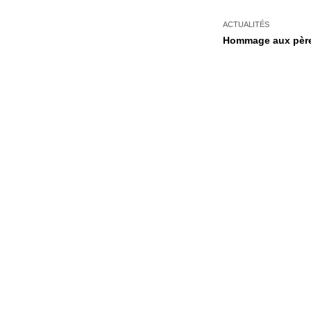
ACTUALITÉS
Hommage aux pères