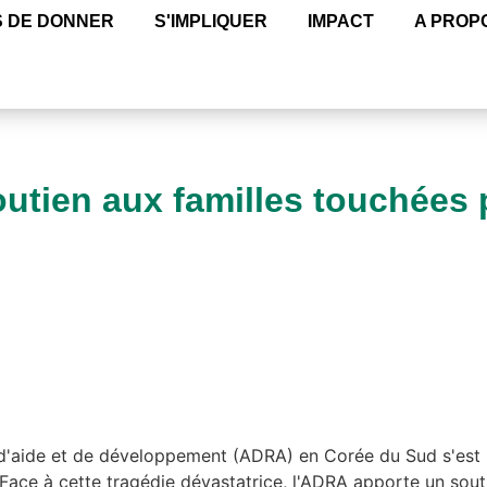
 DE DONNER
S'IMPLIQUER
IMPACT
A PROP
utien aux familles touchées p
 d'aide et de développement (ADRA) en Corée du Sud s'est r
 Face à cette tragédie dévastatrice, l'ADRA apporte un souti