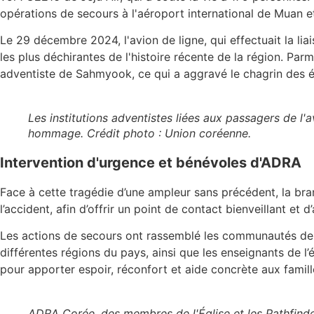
opérations de secours à l'aéroport international de Muan et
Le 29 décembre 2024, l'avion de ligne, qui effectuait la l
les plus déchirantes de l'histoire récente de la région. P
adventiste de Sahmyook, ce qui a aggravé le chagrin des ég
Les institutions adventistes liées aux passagers de l'
hommage. Crédit photo : Union coréenne.
Intervention d'urgence et bénévoles d'ADRA
Face à cette tragédie d’une ampleur sans précédent, la br
l’accident, afin d’offrir un point de contact bienveillant e
Les actions de secours ont rassemblé les communautés de to
différentes régions du pays, ainsi que les enseignants de l’
pour apporter espoir, réconfort et aide concrète aux famill
ADRA Corée, des membres de l'Église et les Pathfinders