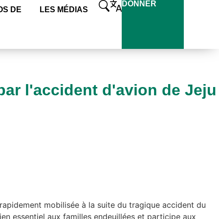
DONNER
OS DE
LES MÉDIAS
ar l'accident d'avion de Jeju
apidement mobilisée à la suite du tragique accident du
en essentiel aux familles endeuillées et participe aux