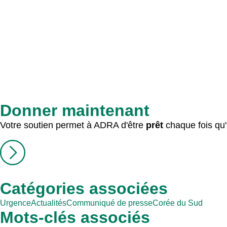
Donner maintenant
Votre soutien permet à ADRA d'être
prêt
chaque fois qu'
Catégories associées
Urgence
Actualités
Communiqué de presse
Corée du Sud
Mots-clés associés