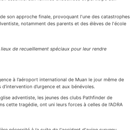
s de son approche finale, provoquant l'une des catastrophes
dventiste, notamment des parents et des élèves de l'école
 lieux de recueillement spéciaux pour leur rendre
ence à l’aéroport international de Muan le jour même de
es d’intervention d’urgence et aux bénévoles.
lise adventiste, les jeunes des clubs Pathfinder de
s cette tragédie, ont uni leurs forces à celles de l’ADRA
ère nécessité à la suite de l'accident d'avion survenu