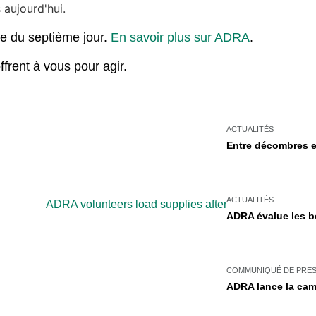
 aujourd'hui.
te du septième jour.
En savoir plus sur ADRA
.
ffrent à vous pour agir.
ACTUALITÉS
Entre décombres e
ACTUALITÉS
ADRA évalue les be
COMMUNIQUÉ DE PRE
ADRA lance la cam