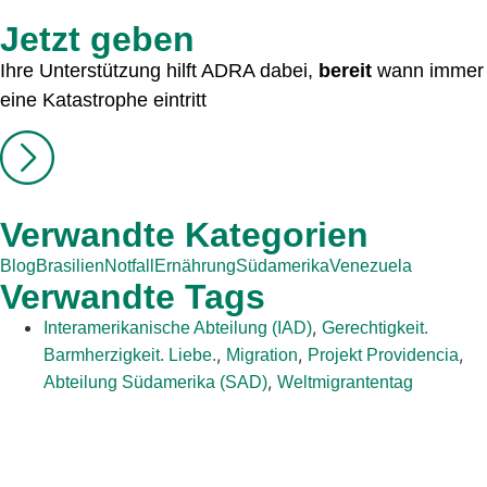
Jetzt geben
Ihre Unterstützung hilft ADRA dabei,
bereit
wann immer
eine Katastrophe eintritt
Verwandte Kategorien
Blog
Brasilien
Notfall
Ernährung
Südamerika
Venezuela
Verwandte Tags
,
Interamerikanische Abteilung (IAD)
Gerechtigkeit.
,
,
,
Barmherzigkeit. Liebe.
Migration
Projekt Providencia
,
Abteilung Südamerika (SAD)
Weltmigrantentag