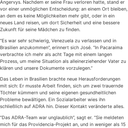
Angervys. Nachdem er seine Frau verloren hatte, stand er
vor einer unmöglichen Entscheidung: an einem Ort bleiben,
an dem es keine Möglichkeiten mehr gibt, oder in ein
neues Land reisen, um dort Sicherheit und eine bessere
Zukunft für seine Mädchen zu finden.
“Es war sehr schwierig, Venezuela zu verlassen und in
Brasilien anzukommen”, erinnert sich José. “In Pacaraima
verbrachte ich mehr als acht Tage mit einem langen
Prozess, um meine Situation als alleinerziehender Vater zu
klären und unsere Dokumente vorzulegen.”
Das Leben in Brasilien brachte neue Herausforderungen
mit sich: Er musste Arbeit finden, sich um zwei trauernde
Töchter kümmern und seine eigenen gesundheitlichen
Probleme bewältigen. Ein Sozialarbeiter wies ihn
schließlich auf ADRA hin. Dieser Kontakt veränderte alles.
“Das ADRA-Team war unglaublich”, sagt er. “Sie meldeten
mich für das Providencia-Projekt an, und in weniger als 15