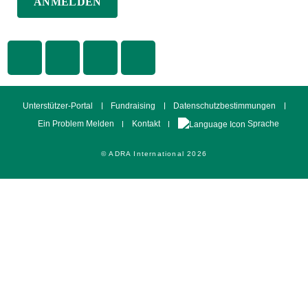
Unterstützer-Portal
Fundraising
Datenschutzbestimmungen
Sprache
Ein Problem Melden
Kontakt
© ADRA International 2026