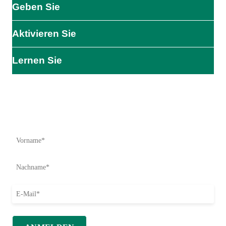
Geben Sie
Aktivieren Sie
Lernen Sie
Die Wirkung beginnt hier
Seien Sie der Erste, der über unsere Hilfsmaßnahmen,
Initiativen und Aktionsmöglichkeiten informiert wird.