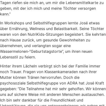
Tagen riefen sie mich an, um mir die Lebensmittelkarte zu
geben, mit der ich mich und meine Töchter versorgen
kann.”
In Workshops und Selbsthilfegruppen lernte José etwas
über Ernährung, Wellness und Belastbarkeit. Seine Töchter
waren von den NutriKids-Sitzungen begeistert. Sie kehrten
nach Hause zurück, um gesunde Gewohnheiten zu
übernehmen, und verlangten sogar eine
Wassermelonen-“Geburtstagstorte”, um ihren neuen
Lebensstil zu feiern.
Hinter ihrem Lächeln verbirgt sich bei der Familie immer
noch Trauer. Fragen von Klassenkameraden nach ihrer
Mutter können Tränen hervorrufen. Doch die
psychosoziale Selbsthilfegruppe von ADRA hat José Kraft
gegeben: “Die Teilnahme hat mir sehr geholfen. Wir können
uns auf sichere Weise mit anderen Menschen austauschen.
Ich bin sehr dankbar für die Freundlichkeit und
Unterstützung, die sie uns entgegenbringen; wir gehen mit