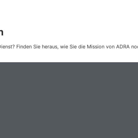
n
 Dienst? Finden Sie heraus, wie Sie die Mission von ADRA n