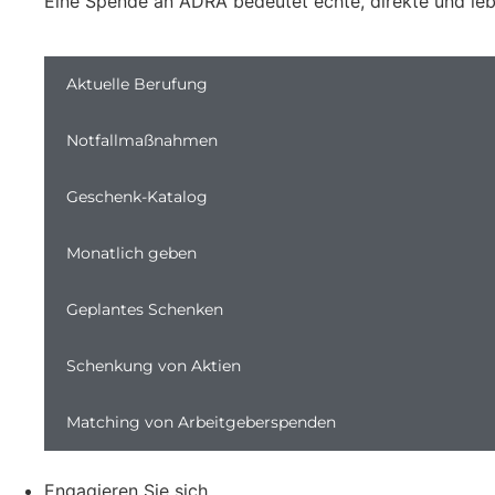
Eine Spende an ADRA bedeutet echte, direkte und leb
Aktuelle Berufung
Notfallmaßnahmen
Geschenk-Katalog
Monatlich geben
Geplantes Schenken
Schenkung von Aktien
Matching von Arbeitgeberspenden
Engagieren Sie sich