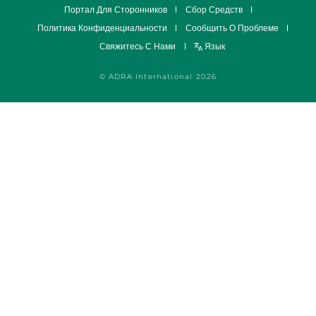
Портал Для Сторонников
Сбор Средств
Политика Конфиденциальности
Сообщить О Проблеме
Свяжитесь С Нами
Язык
© ADRA International 2026