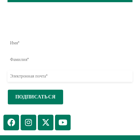
Влияние начинается здесь
Узнайте первыми о наших усилиях по оказанию помощи,
инициативах и возможностях принять меры.