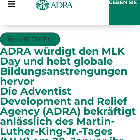
GEBEN SIE
NACHRICHTEN
ADRA würdigt den MLK
Day und hebt globale
Bildungsanstrengungen
hervor
Die Adventist
Development and Relief
Agency (ADRA) bekräftigt
anlässlich des Martin-
Luther-King-Jr.-Tages