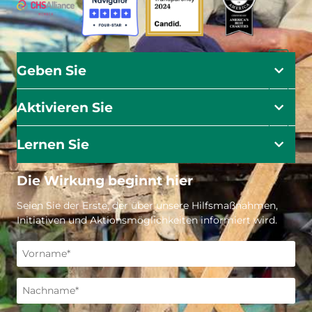
Geben Sie
Aktivieren Sie
Lernen Sie
Die Wirkung beginnt hier
Seien Sie der Erste, der über unsere Hilfsmaßnahmen,
Initiativen und Aktionsmöglichkeiten informiert wird.