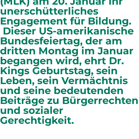
(MLK) am 20. Januar ihr
unerschütterliches
Engagement für Bildung.
Dieser US-amerikanische
Bundesfeiertag, der am
dritten Montag im Januar
begangen wird, ehrt Dr.
Kings Geburtstag, sein
Leben, sein Vermächtnis
und seine bedeutenden
Beiträge zu Bürgerrechten
und sozialer
Gerechtigkeit.