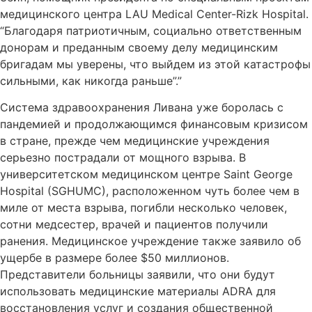
медицинского центра LAU Medical Center-Rizk Hospital.
“Благодаря патриотичным, социально ответственным
донорам и преданным своему делу медицинским
бригадам мы уверены, что выйдем из этой катастрофы
сильными, как никогда раньше”.”
Система здравоохранения Ливана уже боролась с
пандемией и продолжающимся финансовым кризисом
в стране, прежде чем медицинские учреждения
серьезно пострадали от мощного взрыва. В
университетском медицинском центре Saint George
Hospital (SGHUMC), расположенном чуть более чем в
миле от места взрыва, погибли несколько человек,
сотни медсестер, врачей и пациентов получили
ранения. Медицинское учреждение также заявило об
ущербе в размере более $50 миллионов.
Представители больницы заявили, что они будут
использовать медицинские материалы ADRA для
восстановления услуг и создания общественной