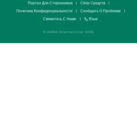
Портал Для Сторонников
Сбор Средств
Политика Конфиденциальности
Сообщить О Проблеме
Свяжитесь С Нами
Язык
© ADRA International 2026