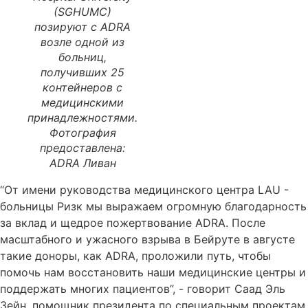
(SGHUMC)
позируют с ADRA
возле одной из
больниц,
получивших 25
контейнеров с
медицинскими
принадлежностями.
Фотография
предоставлена:
ADRA Ливан
“От имени руководства медицинского центра LAU -
больницы Ризк мы выражаем огромную благодарность
за вклад и щедрое пожертвование ADRA. После
масштабного и ужасного взрыва в Бейруте в августе
такие доноры, как ADRA, проложили путь, чтобы
помочь нам восстановить наши медицинские центры и
поддержать многих пациентов”, - говорит Саад Эль
Зейн, помощник президента по специальным проектам