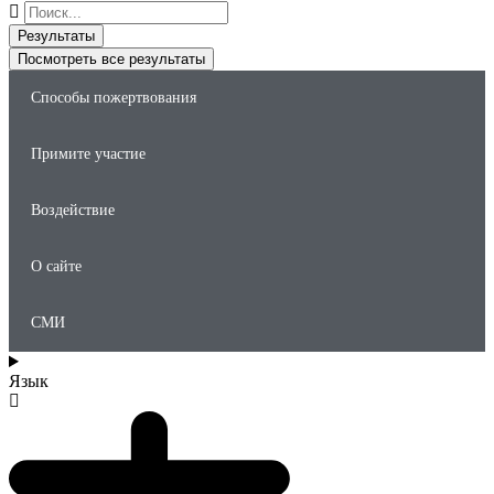
Поиск
...
Результаты
Посмотреть все результаты
Способы пожертвования
Примите участие
Воздействие
О сайте
СМИ
Язык