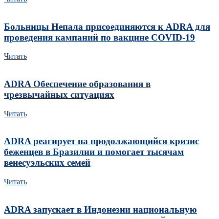
Больницы Непала присоединяются к ADRA для
проведения кампаний по вакцине COVID-19
Читать
ADRA Обеспечение образования в
чрезвычайных ситуациях
Читать
ADRA реагирует на продолжающийся кризис
беженцев в Бразилии и помогает тысячам
венесуэльских семей
Читать
ADRA запускает в Индонезии национальную