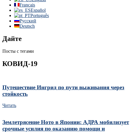
Français
Español
Português
Русский
Deutsch
Дайте
Посты с тегами
КОВИД-19
Путешествие Ингрид по пути выживания через
стойкость
Читать
Землетрясение Ното в Японии: АДРА мобилизует
срочные усилия по оказанию помощи и