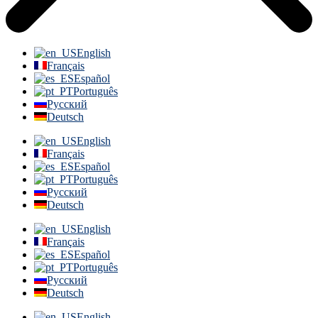
English
Français
Español
Português
Русский
Deutsch
English
Français
Español
Português
Русский
Deutsch
English
Français
Español
Português
Русский
Deutsch
English