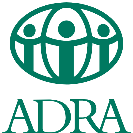
Перейти
к
содержимому