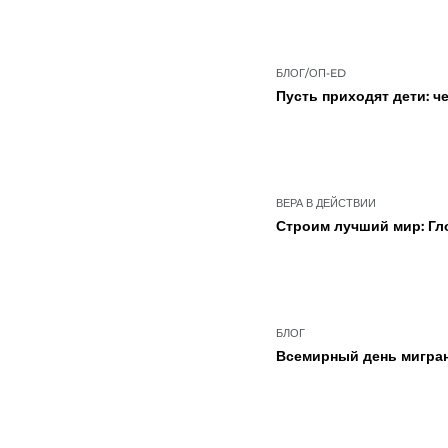
БЛОГ/ОП-ED
Пусть приходят дети: ч
ВЕРА В ДЕЙСТВИИ
Строим лучший мир: Гл
БЛОГ
Всемирный день мигрант