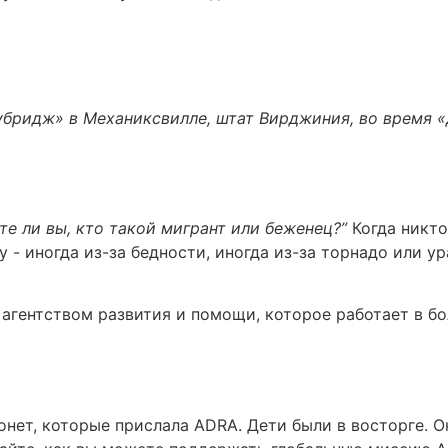
убридж» в Механиксвилле, штат Вирджиния, во время «
те ли вы, кто такой мигрант или беженец?”
Когда никто
 - иногда из-за бедности, иногда из-за торнадо или ур
агентством развития и помощи, которое работает в бо
онет, которые прислала ADRA. Дети были в восторге. Он