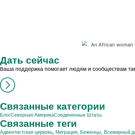
Дать сейчас
Ваша поддержка помогает людям и сообществам там,
Связанные категории
Блог
Северная Америка
Соединенные Штаты
Связанные теги
,
,
,
Адвентистская церковь
Миграция
Беженцы
Всемирный д