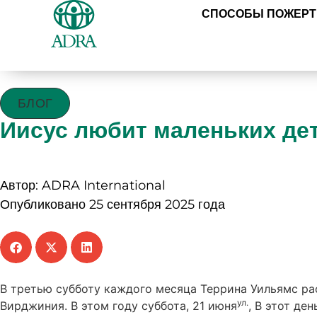
СПОСОБЫ ПОЖЕР
БЛОГ
Иисус любит маленьких де
Автор: ADRA International
Опубликовано 25 сентября 2025 года
В третью субботу каждого месяца Террина Уильямс р
ул.
Вирджиния. В этом году суббота, 21 июня
, В этот де