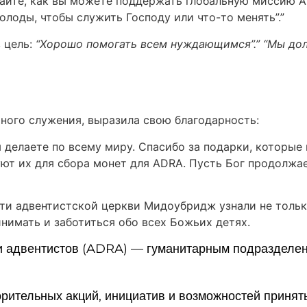
умайте, как вы можете поддержать глобальную миссию
олоды, чтобы служить Господу или что-то менять”.”
 цель:
“Хорошо помогать всем нуждающимся”.”
“Мы дол
чного служения, выразила свою благодарность:
вы делаете по всему миру. Спасибо за подарки, которы
уют их для сбора монет для ADRA. Пусть Бог продолжае
ти адвентистской церкви Мидоубридж узнали не тольк
инимать и заботиться обо всех Божьих детях.
и адвентистов (ADRA) — гуманитарным подразделен
орительных акций, инициатив и возможностей принять