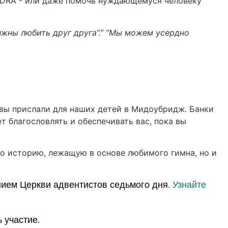
 ADRA - или даже помочь нуждающемуся человеку
жны любить друг друга”.”
“Мы можем усердно
е вы прислали для наших детей в Мидоубридж. Банки
т благословлять и обеспечивать вас, пока вы
о историю, лежащую в основе любимого гимна, но и
ием Церкви адвентистов седьмого дня.
Узнайте
 участие.