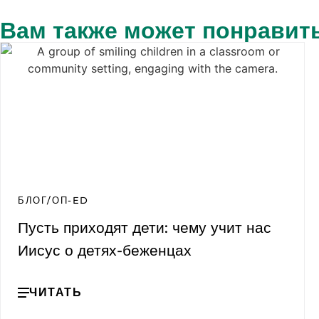
Вам также может понравит
БЛОГ/ОП-ED
Пусть приходят дети: чему учит нас
Иисус о детях-беженцах
ЧИТАТЬ