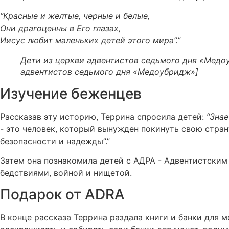
“Красные и желтые, черные и белые,
Они драгоценны в Его глазах,
Иисус любит маленьких детей этого мира”.”
Дети из церкви адвентистов седьмого дня «Медо
адвентистов седьмого дня «Медоубридж»]
Изучение беженцев
Рассказав эту историю, Террина спросила детей:
“Знае
- это человек, который вынужден покинуть свою страну
безопасности и надежды”.”
Затем она познакомила детей с АДРА - Адвентистским 
бедствиями, войной и нищетой.
Подарок от ADRA
В конце рассказа Террина раздала книги и банки для м