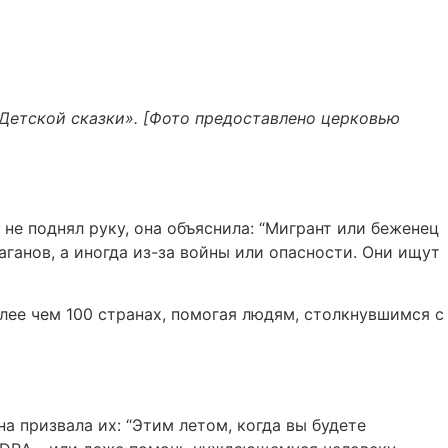
Детской сказки». [Фото предоставлено церковью
 не поднял руку, она объяснила: “Мигрант или беженец
аганов, а иногда из-за войны или опасности. Они ищут
лее чем 100 странах, помогая людям, столкнувшимся с
а призвала их: “Этим летом, когда вы будете