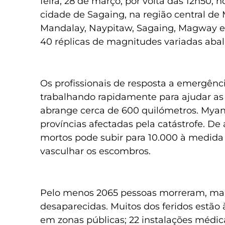
feira, 28 de março, por volta das 12h50, 
cidade de Sagaing, na região central de 
Mandalay, Naypitaw, Sagaing, Magway e o
40 réplicas de magnitudes variadas abal
Os profissionais de resposta a emergênci
trabalhando rapidamente para ajudar as
abrange cerca de 600 quilómetros. Mya
províncias afectadas pela catástrofe. De
mortos pode subir para 10.000 à medid
vasculhar os escombros.
Pelo menos 2065 pessoas morreram, mai
desaparecidas. Muitos dos feridos estão
em zonas públicas; 22 instalações médic