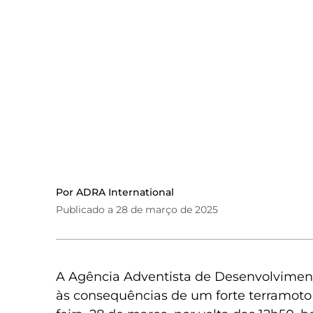
Por ADRA International
Publicado a 28 de março de 2025
A Agência Adventista de Desenvolvimen
às consequências de um forte terramoto