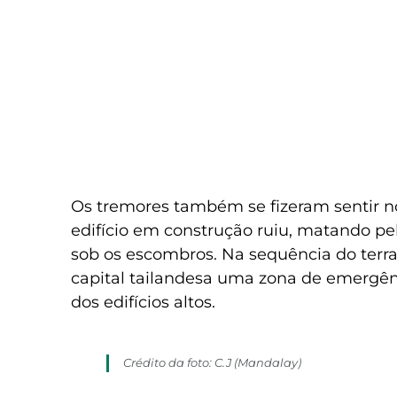
Os tremores também se fizeram sentir no
edifício em construção ruiu, matando pe
sob os escombros. Na sequência do terra
capital tailandesa uma zona de emergên
dos edifícios altos.
Crédito da foto: C.J (Mandalay)