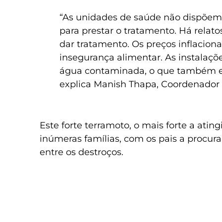
“As unidades de saúde não dispõe
para prestar o tratamento. Há relat
dar tratamento. Os preços inflacion
insegurança alimentar. As instalaçõ
água contaminada, o que também est
explica Manish Thapa, Coordenador
Este forte terramoto, o mais forte a atin
inúmeras famílias, com os pais a procu
entre os destroços.