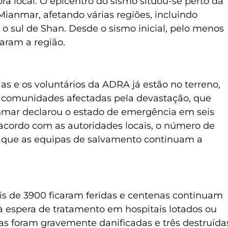
hora local. O epicentro do sismo situou-se perto da
Mianmar, afetando várias regiões, incluindo
 sul de Shan. Desde o sismo inicial, pelo menos
aram a região.
as e os voluntários da ADRA já estão no terreno,
 comunidades afectadas pela devastação, que
nmar declarou o estado de emergência em seis
 acordo com as autoridades locais, o número de
a que as equipas de salvamento continuam a
s de 3900 ficaram feridas e centenas continuam
 à espera de tratamento em hospitais lotados ou
as foram gravemente danificadas e três destruída