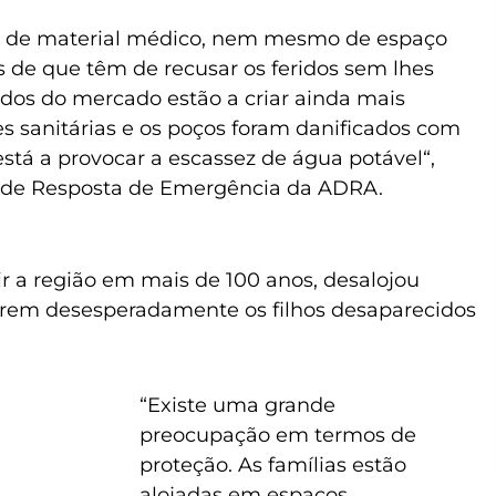
m de material médico, nem mesmo de espaço
os de que têm de recusar os feridos sem lhes
ados do mercado estão a criar ainda mais
es sanitárias e os poços foram danificados com
á a provocar a escassez de água potável“,
 de Resposta de Emergência da ADRA.
gir a região em mais de 100 anos, desalojou
rarem desesperadamente os filhos desaparecidos
“Existe uma grande
preocupação em termos de
proteção. As famílias estão
alojadas em espaços