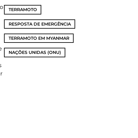
ão
TERRAMOTO
,
RESPOSTA DE EMERGÊNCIA
,
TERRAMOTO EM MYANMAR
,
e
NAÇÕES UNIDAS (ONU)
s
r