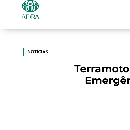
NOTÍCIAS
Terramoto
Emergên