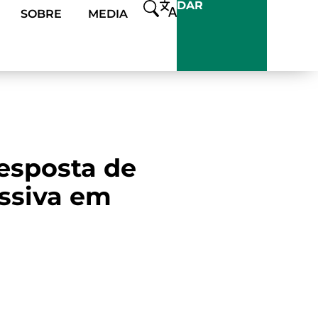
DAR
SOBRE
MEDIA
esposta de
ssiva em