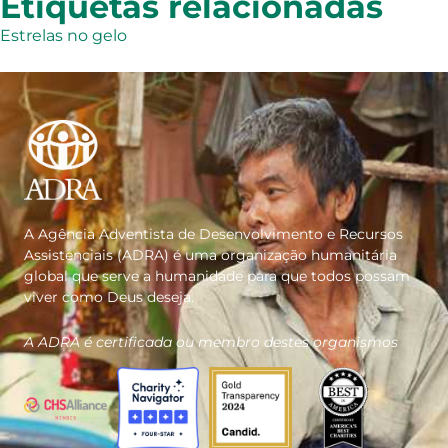
Etiquetas relacionadas
Estrelas no gelo
A Agência Adventista de Desenvolvimento e Recursos
Assistenciais (ADRA) é uma organização humanitária
global que serve a humanidade para que todos possam
viver como Deus deseja.
A ADRA é certificada ou membro destes organismos