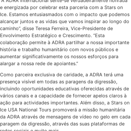
“A ADRA Internacional sente-se verdadeiramente honrada
e energizada por celebrar esta parceria com a Stars on
Ice. Estamos entusiasmados com o impacto que podemos
alcançar juntos e as vidas que vamos inspirar ao longo do
caminho”, disse Teresa Ferreira, Vice-Presidente de
Envolvimento Estratégico e Crescimento. “Esta
colaboração permite à ADRA partilhar a nossa importante
história e trabalho humanitário com novos públicos e
aumentar significativamente os nossos esforços para
alargar a nossa rede de apoiantes.”
Como parceira exclusiva de caridade, a ADRA terá uma
presença visível em todas as paragens da digressão,
incluindo oportunidades educativas oferecidas através de
vários canais e a capacidade de fornecer apelos claros à
ação para actividades importantes. Além disso, a Stars on
Ice USA National Tours promoverá a missão humanitária
da ADRA através de mensagens de vídeo no gelo em cada
paragem da digressão, através das suas plataformas de
redes sociais e muito mais.