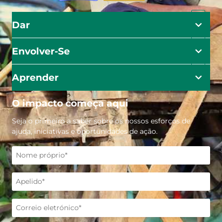
Dar
Envolver-Se
Aprender
O impacto começa aqui
Seja o primeiro a saber sobre os nossos esforços de
ajuda, iniciativas e oportunidades de ação.