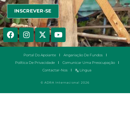
Portal Do Apoiante
Angariação De Fundos
Política De Privacidade
Comunicar Uma Preocupação
Contactar-Nos
Língua
© ADRA Internacional 2026