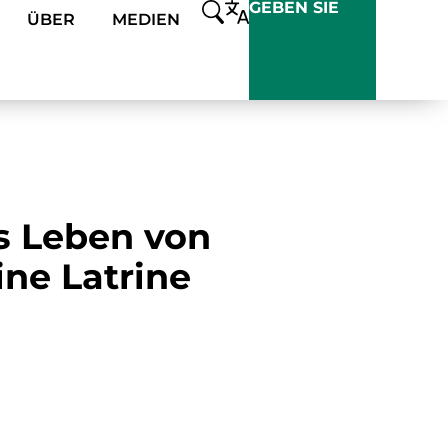
GEBEN SIE
ÜBER
MEDIEN
s Leben von
ne Latrine