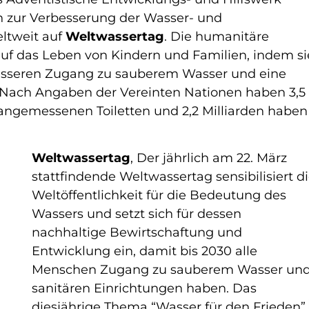
 zur Verbesserung der Wasser- und
ltweit auf
Weltwassertag
. Die humanitäre
auf das Leben von Kindern und Familien, indem si
esseren Zugang zu sauberem Wasser und eine
. Nach Angaben der Vereinten Nationen haben 3,5
angemessenen Toiletten und 2,2 Milliarden haben
Weltwassertag
, Der jährlich am 22. März
stattfindende Weltwassertag sensibilisiert d
Weltöffentlichkeit für die Bedeutung des
Wassers und setzt sich für dessen
nachhaltige Bewirtschaftung und
Entwicklung ein, damit bis 2030 alle
Menschen Zugang zu sauberem Wasser un
sanitären Einrichtungen haben. Das
diesjährige Thema “Wasser für den Frieden”