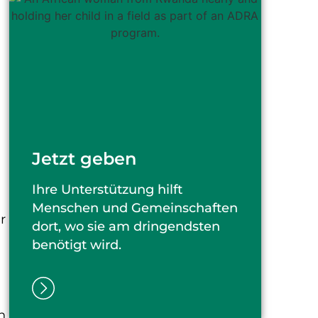
u
Jetzt geben
n
Ihre Unterstützung hilft
Menschen und Gemeinschaften
r
dort, wo sie am dringendsten
benötigt wird.
n