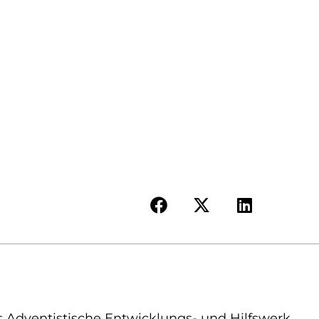
s Adventistische Entwicklungs- und Hilfswerk