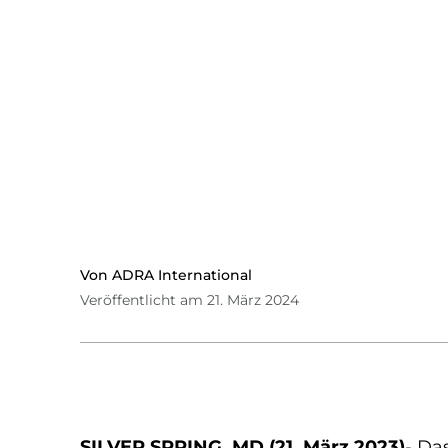
Von ADRA International
Veröffentlicht am 21. März 2024
SILVER SPRING, MD (21. März 2023)
- Da