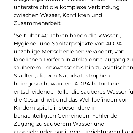
unterstreicht die komplexe Verbindung
zwischen Wasser, Konflikten und
Zusammenarbeit.
“Seit über 40 Jahren haben die Wasser-,
Hygiene- und Sanitärprojekte von ADRA
unzählige Menschenleben verändert, von
ländlichen Dörfern in Afrika ohne Zugang z
sauberem Trinkwasser bis hin zu asiatische
Städten, die von Naturkatastrophen
heimgesucht wurden. ADRA betont die
entscheidende Rolle, die sauberes Wasser fü
die Gesundheit und das Wohlbefinden von
Kindern spielt, insbesondere in
benachteiligten Gemeinden. Fehlender
Zugang zu sauberem Wasser und
ausreichenden sanitären Einrichtungen kan