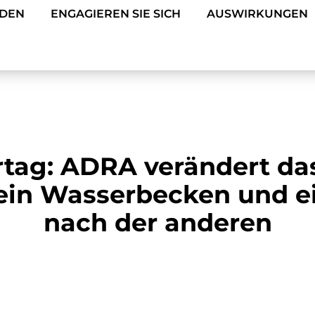
NDEN
ENGAGIEREN SIE SICH
AUSWIRKUNGEN
tag: ADRA verändert da
 ein Wasserbecken und ei
nach der anderen