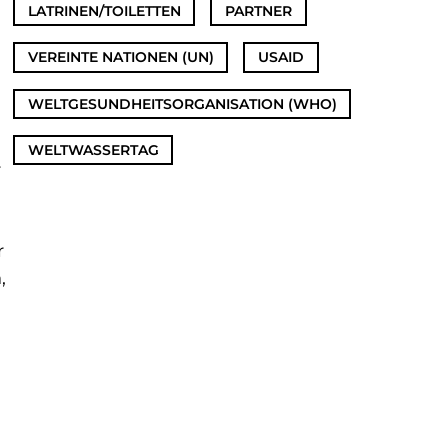
LATRINEN/TOILETTEN
,
PARTNER
,
VEREINTE NATIONEN (UN)
,
USAID
,
WELTGESUNDHEITSORGANISATION (WHO)
,
WELTWASSERTAG
r
r
,
,