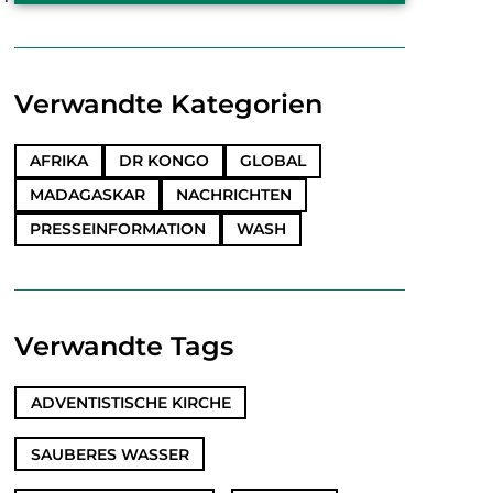
Verwandte Kategorien
AFRIKA
DR KONGO
GLOBAL
MADAGASKAR
NACHRICHTEN
PRESSEINFORMATION
WASH
Verwandte Tags
ADVENTISTISCHE KIRCHE
,
SAUBERES WASSER
,