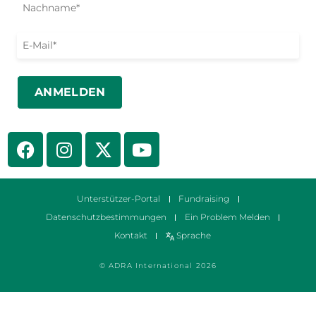
Unterstützer-Portal
Fundraising
Datenschutzbestimmungen
Ein Problem Melden
Kontakt
Sprache
© ADRA International 2026