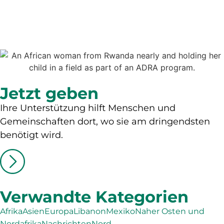
Jetzt geben
Ihre Unterstützung hilft Menschen und
Gemeinschaften dort, wo sie am dringendsten
benötigt wird.
Verwandte Kategorien
Afrika
Asien
Europa
Libanon
Mexiko
Naher Osten und
Nordafrika
Nachrichten
Nord-