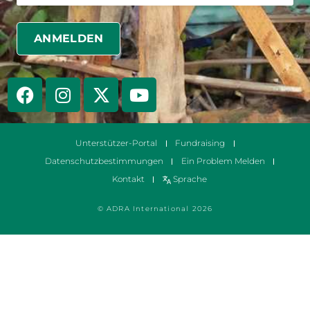
Unterstützer-Portal
Fundraising
Datenschutzbestimmungen
Ein Problem Melden
Kontakt
Sprache
© ADRA International 2026