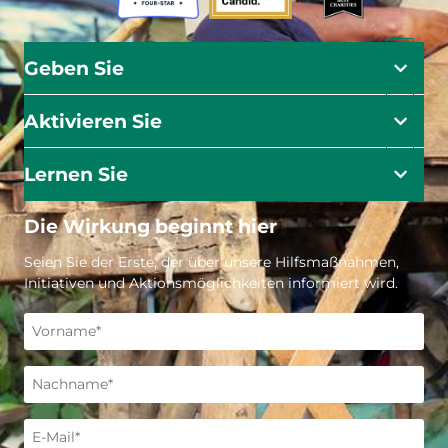
Geben Sie
Aktivieren Sie
Lernen Sie
Die Wirkung beginnt hier
Seien Sie der Erste, der über unsere Hilfsmaßnahmen,
Initiativen und Aktionsmöglichkeiten informiert wird.