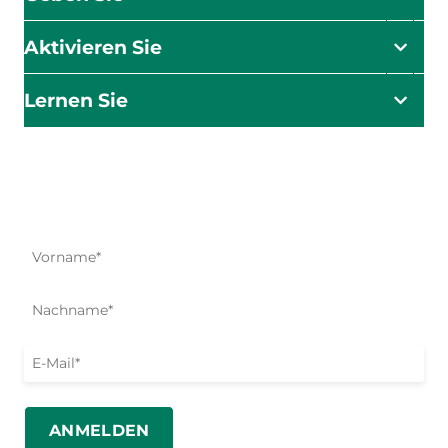
Aktivieren Sie
Lernen Sie
Die Wirkung beginnt hier
Seien Sie der Erste, der über unsere Hilfsmaßnahmen,
Initiativen und Aktionsmöglichkeiten informiert wird.