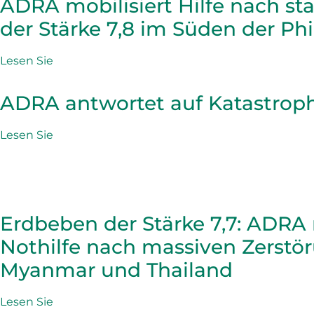
ADRA mobilisiert Hilfe nach s
der Stärke 7,8 im Süden der Ph
Lesen Sie
ADRA antwortet auf Katastroph
Lesen Sie
Erdbeben der Stärke 7,7: ADRA 
Nothilfe nach massiven Zerstö
Myanmar und Thailand
Lesen Sie