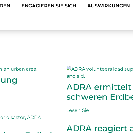
NDEN
ENGAGIEREN SIE SICH
AUSWIRKUNGEN
nung
ADRA ermittelt
schweren Erdbeb
Lesen Sie
ADRA reagiert 