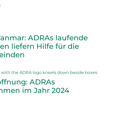
n
yanmar: ADRAs laufende
 liefern Hilfe für die
einden
offnung: ADRAs
hmen im Jahr 2024