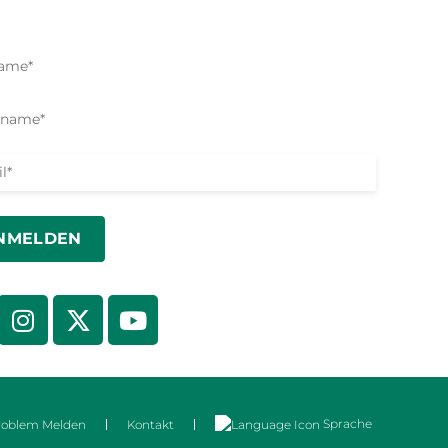
nsmöglichkeiten informiert wird.
Sprache
roblem Melden
Kontakt