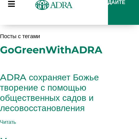
ДАЙТЕ
Посты с тегами
GoGreenWithADRA
ADRA сохраняет Божье
творение с помощью
общественных садов и
лесовосстановления
Читать