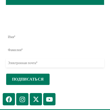
Влияние начинается здесь
Узнайте первыми о наших усилиях по оказанию помощи,
инициативах и возможностях принять меры.