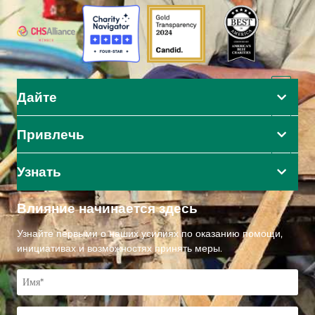
Дайте
Привлечь
Узнать
Влияние начинается здесь
Узнайте первыми о наших усилиях по оказанию помощи,
инициативах и возможностях принять меры.