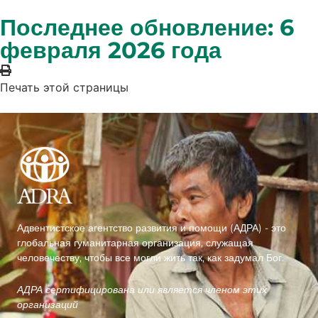
Последнее обновление: 6
февраля 2026 года
Печать этой страницы
Адвентистское агентство развития и помощи (АДРА) - это
глобальная гуманитарная организация, служащая
человечеству, чтобы все могли жить так, как задумал Бог.
АДРА сертифицирована или является членом этих
организаций