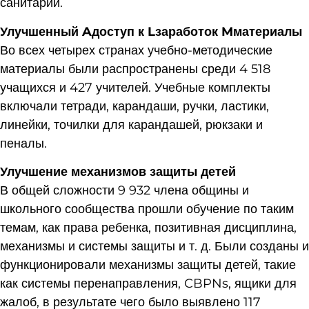
санитарии.
Улучшенный
A
доступ к
L
заработок
M
материалы
Во всех четырех странах учебно-методические
материалы были распространены среди 4 518
учащихся и 427 учителей. Учебные комплекты
включали тетради, карандаши, ручки, ластики,
линейки, точилки для карандашей, рюкзаки и
пеналы.
Улучшение механизмов защиты детей
В общей сложности 9 932 члена общины и
школьного сообщества прошли обучение по таким
темам, как права ребенка, позитивная дисциплина,
механизмы и системы защиты и т. д. Были созданы и
функционировали механизмы защиты детей, такие
как системы перенаправления, CBPNs, ящики для
жалоб, в результате чего было выявлено 117