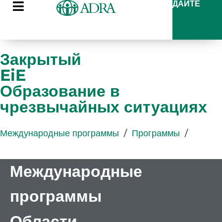
ДАЙТЕ
Закрытый
EiE
Образование в
чрезвычайных ситуациях
Международные программы
/
Программы
/
Международные
программы
Области