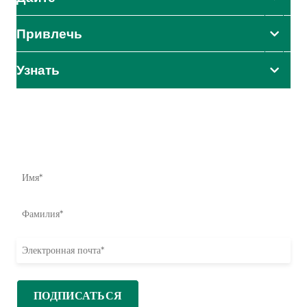
Привлечь
Узнать
Влияние начинается здесь
Узнайте первыми о наших усилиях по оказанию помощи,
инициативах и возможностях принять меры.