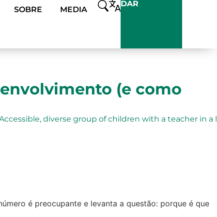
DAR
SOBRE
MEDIA
senvolvimento (e como
 número é preocupante e levanta a questão: porque é que