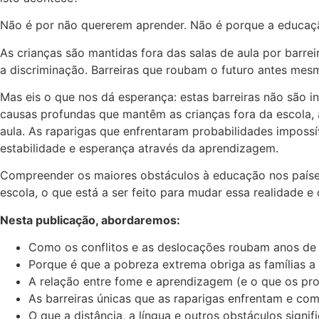
Não é por não quererem aprender. Não é porque a educação 
As crianças são mantidas fora das salas de aula por barre
a discriminação. Barreiras que roubam o futuro antes mes
Mas eis o que nos dá esperança: estas barreiras não são
causas profundas que mantêm as crianças fora da escola, 
aula. As raparigas que enfrentaram probabilidades impossí
estabilidade e esperança através da aprendizagem.
Compreender os maiores obstáculos à educação nos países
escola, o que está a ser feito para mudar essa realidade e
Nesta publicação, abordaremos:
Como os conflitos e as deslocações roubam anos de
Porque é que a pobreza extrema obriga as famílias a 
A relação entre fome e aprendizagem (e o que os p
As barreiras únicas que as raparigas enfrentam e co
O que a distância, a língua e outros obstáculos signif