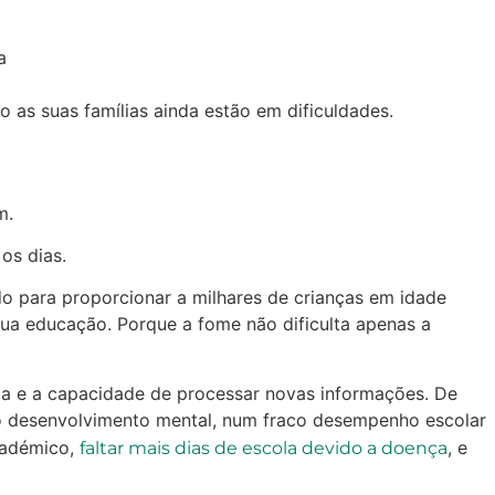
a
 as suas famílias ainda estão em dificuldades.
m.
os dias.
o para proporcionar a milhares de crianças em idade
sua educação. Porque a fome não dificulta apenas a
ia e a capacidade de processar novas informações. De
 do desenvolvimento mental, num fraco desempenho escolar
cadémico,
, e
faltar mais dias de escola devido a doença