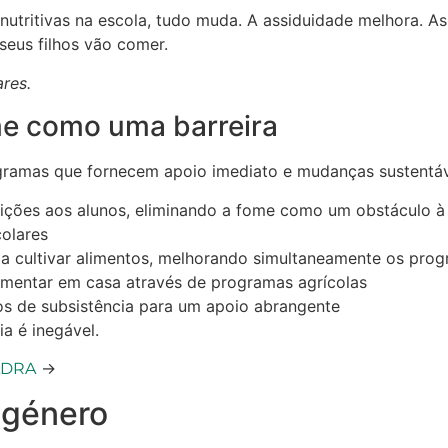
utritivas na escola, tudo muda. A assiduidade melhora. As
seus filhos vão comer.
res.
e como uma barreira
gramas que fornecem apoio imediato e mudanças sustentáv
eições aos alunos, eliminando a fome como um obstáculo 
colares
a cultivar alimentos, melhorando simultaneamente os prog
limentar em casa através de programas agrícolas
s de subsistência para um apoio abrangente
a é inegável.
→
 ADRA
 género