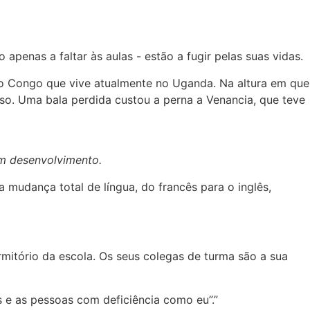
penas a faltar às aulas - estão a fugir pelas suas vidas.
do Congo que vive atualmente no Uganda. Na altura em que
rso. Uma bala perdida custou a perna a Venancia, que teve
em desenvolvimento.
mudança total de língua, do francês para o inglês,
ormitório da escola. Os seus colegas de turma são a sua
 e as pessoas com deficiência como eu”.”