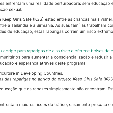
 pobres enfrentam uma realidade perturbadora: sem educaçã
ação sexual.
Keep Girls Safe (KGS) estão entre as crianças mais vulne
entre a Tailândia e a Birmânia. As suas famílias trabalh
ades de educação, estas raparigas correm um risco extremo
 abrigo para raparigas de alto risco e oferece bolsas de
unitários para aumentar a consciencialização e reduzir a 
ducação e esperança através deste programa.
 das raparigas no abrigo do projeto Keep Girls Safe (KGS
 à educação que os rapazes simplesmente não encontram. Es
nfrentam maiores riscos de tráfico, casamento precoce e 