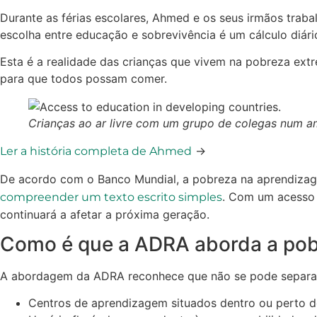
Durante as férias escolares, Ahmed e os seus irmãos trab
escolha entre educação e sobrevivência é um cálculo diári
Esta é a realidade das crianças que vivem na pobreza ext
para que todos possam comer.
Crianças ao ar livre com um grupo de colegas num am
→
Ler a história completa de Ahmed
De acordo com o Banco Mundial, a pobreza na aprendiza
. Com um acesso l
compreender um texto escrito simples
continuará a afetar a próxima geração.
Como é que a ADRA aborda a pob
A abordagem da ADRA reconhece que não se pode separar 
Centros de aprendizagem situados dentro ou perto 