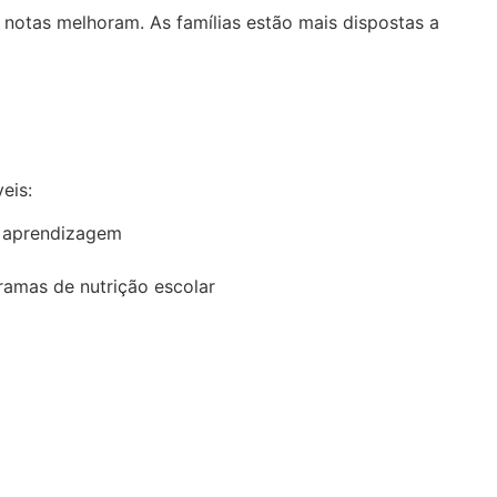
 notas melhoram. As famílias estão mais dispostas a
eis:
à aprendizagem
ramas de nutrição escolar