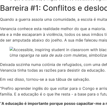
Barreira #1: Conflitos e desl
Quando a guerra assola uma comunidade, a escola é muitas 
Venancia conhece esta realidade melhor do que a maioria
ela e a mãe escaparam à violência, todos os seus irmãos t
de ser amputada abaixo do joelho. A sua mãe faleceu mais
Uma rapariga na sala de aula com muletas, simboliz
Deixada sozinha numa colónia de refugiados, com uma defi
Venancia tinha todas as razões para desistir da educação.
Em vez disso, tornou-se a sua tábua de salvação.
“Prefiro aprender inglês do que voltar para o Congo e arri
família. E a educação é o que lhe resta - a base para o futu
“
A educação é importante porque posso capacitar-me a 