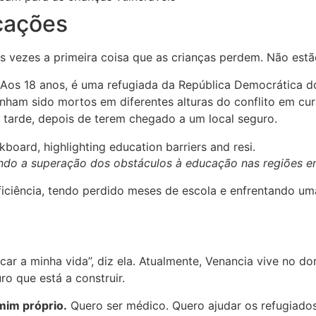
ocações
vezes a primeira coisa que as crianças perdem. Não estão a
. Aos 18 anos, é uma refugiada da República Democrática 
inham sido mortos em diferentes alturas do conflito em cu
 tarde, depois de terem chegado a um local seguro.
ando a superação dos obstáculos à educação nas regiões 
ciência, tendo perdido meses de escola e enfrentando uma 
scar a minha vida”, diz ela. Atualmente, Venancia vive no d
ro que está a construir.
mim próprio.
Quero ser médico. Quero ajudar os refugiados