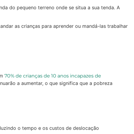
enda do pequeno terreno onde se situa a sua tenda. A
mandar as crianças para aprender ou mandá-las trabalhar
om
70% de crianças de 10 anos incapazes de
nuarão a aumentar, o que significa que a pobreza
duzindo o tempo e os custos de deslocação