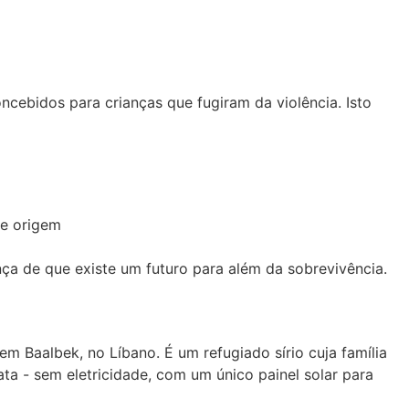
ebidos para crianças que fugiram da violência. Isto
de origem
ça de que existe um futuro para além da sobrevivência.
Baalbek, no Líbano. É um refugiado sírio cuja família
ta - sem eletricidade, com um único painel solar para