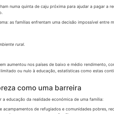
alham numa quinta de caju próxima para ajudar a pagar a r
o.
rema: as famílias enfrentam uma decisão impossível entre 
biente rural.
gem aumentou nos países de baixo e médio rendimento, c
imitado ou nulo à educação, estatísticas como estas conti
reza como uma barreira
a educação da realidade económica de uma família:
de acampamentos de refugiados e comunidades pobres, re