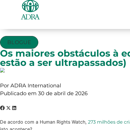
BLOGUE
Os maiores obstáculos à 
estão a ser ultrapassados)
Por ADRA International
Publicado em 30 de abril de 2026
De acordo com a Human Rights Watch,
273 milhões de c
isto acontece?