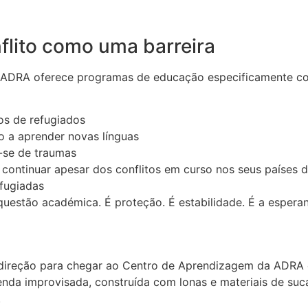
lito como uma barreira
 ADRA oferece programas de educação especificamente conc
os de refugiados
o a aprender novas línguas
m-se de traumas
continuar apesar dos conflitos em curso nos seus países 
efugiadas
uestão académica. É proteção. É estabilidade. É a esperan
reção para chegar ao Centro de Aprendizagem da ADRA em 
nda improvisada, construída com lonas e materiais de suca
.