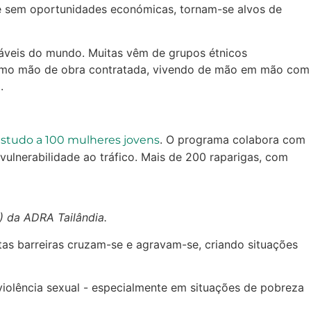
o e sem oportunidades económicas, tornam-se alvos de
ráveis do mundo. Muitas vêm de grupos étnicos
am como mão de obra contratada, vivendo de mão em mão com
.
. O programa colabora com
 estudo a 100 mulheres jovens
vulnerabilidade ao tráfico. Mais de 200 raparigas, com
) da ADRA Tailândia.
tas barreiras cruzam-se e agravam-se, criando situações
violência sexual - especialmente em situações de pobreza