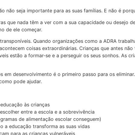
não seja importante para as suas famílias. E não é porque 
iras que nada têm a ver com a sua capacidade ou desejo de
mo de ele começar.
 intransponíveis. Quando organizações como a ADRA traba
acontecem coisas extraordinárias. Crianças que antes não
veis estão a formar-se e a perseguir os seus sonhos. As c
 em desenvolvimento é o primeiro passo para os eliminar.
 como pode ajudar.
 educação às crianças
escolher entre a escola e a sobrevivência
rogramas de alimentação escolar conseguem)
mo a educação transforma as suas vidas
icam para as crianças vulneráveis