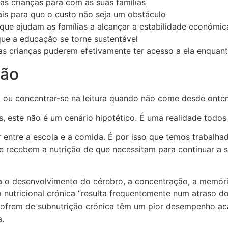
das crianças para com as suas famílias
ais para que o custo não seja um obstáculo
ue ajudam as famílias a alcançar a estabilidade económic
 que a educação se torne sustentável
s crianças puderem efetivamente ter acesso a ela enquanto
ção
 ou concentrar-se na leitura quando não come desde onte
 este não é um cenário hipotético. É uma realidade todos 
entre a escola e a comida. É por isso que temos trabalhad
e recebem a nutrição de que necessitam para continuar a 
ta o desenvolvimento do cérebro, a concentração, a memór
o nutricional crónica “resulta frequentemente num atraso
e sofrem de subnutrição crónica têm um pior desempenho a
.