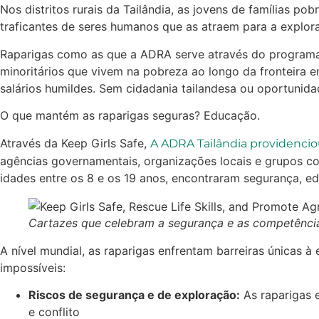
Nos distritos rurais da Tailândia, as jovens de famílias
traficantes de seres humanos que as atraem para a explor
Raparigas como as que a ADRA serve através do programa 
minoritários que vivem na pobreza ao longo da fronteira 
salários humildes. Sem cidadania tailandesa ou oportunid
O que mantém as raparigas seguras? Educação.
Através da Keep Girls Safe,
A ADRA Tailândia providenciou
agências governamentais, organizações locais e grupos com
idades entre os 8 e os 19 anos, encontraram segurança, e
Cartazes que celebram a segurança e as competências
A nível mundial, as raparigas enfrentam barreiras únicas
impossíveis:
Riscos de segurança e de exploração:
As raparigas e
e conflito