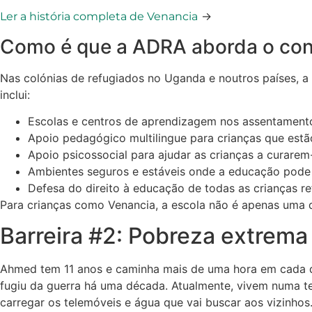
→
Ler a história completa de Venancia
Como é que a ADRA aborda o conf
Nas colónias de refugiados no Uganda e noutros países, a
inclui:
Escolas e centros de aprendizagem nos assentament
Apoio pedagógico multilingue para crianças que estã
Apoio psicossocial para ajudar as crianças a curare
Ambientes seguros e estáveis onde a educação pode 
Defesa do direito à educação de todas as crianças r
Para crianças como Venancia, a escola não é apenas uma q
Barreira #2: Pobreza extrema
Ahmed tem 11 anos e caminha mais de uma hora em cada di
fugiu da guerra há uma década. Atualmente, vivem numa te
carregar os telemóveis e água que vai buscar aos vizinhos