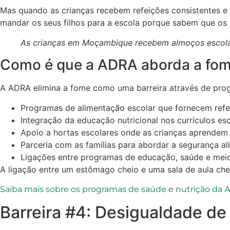
Mas quando as crianças recebem refeições consistentes e n
mandar os seus filhos para a escola porque sabem que os 
As crianças em Moçambique recebem almoços escola
Como é que a ADRA aborda a fom
A ADRA elimina a fome como uma barreira através de pro
Programas de alimentação escolar que fornecem ref
Integração da educação nutricional nos currículos es
Apoio a hortas escolares onde as crianças aprendem 
Parceria com as famílias para abordar a segurança a
Ligações entre programas de educação, saúde e meio
A ligação entre um estômago cheio e uma sala de aula chei
Saiba mais sobre os programas de saúde e nutrição da
Barreira #4: Desigualdade de