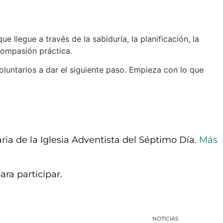
 llegue a través de la sabiduría, la planificación, la
compasión práctica.
voluntarios a dar el siguiente paso. Empieza con lo que
ia de la Iglesia Adventista del Séptimo Día.
Más
ra participar.
NOTICIAS