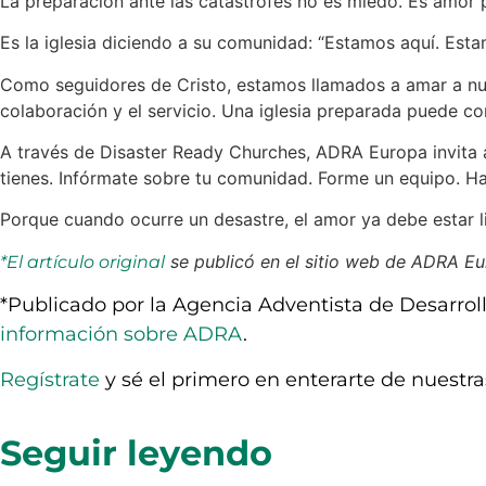
La preparación ante las catástrofes no es miedo. Es amor 
Es la iglesia diciendo a su comunidad: “Estamos aquí. Est
Como seguidores de Cristo, estamos llamados a amar a nuestr
colaboración y el servicio. Una iglesia preparada puede co
A través de Disaster Ready Churches, ADRA Europa invita a i
tienes. Infórmate sobre tu comunidad. Forme un equipo. Ha
Porque cuando ocurre un desastre, el amor ya debe estar l
se publicó en el sitio web de ADRA Eu
*El artículo original
*Publicado por la Agencia Adventista de Desarrol
información sobre ADRA
.
Regístrate
y sé el primero en enterarte de nuestra
Seguir leyendo