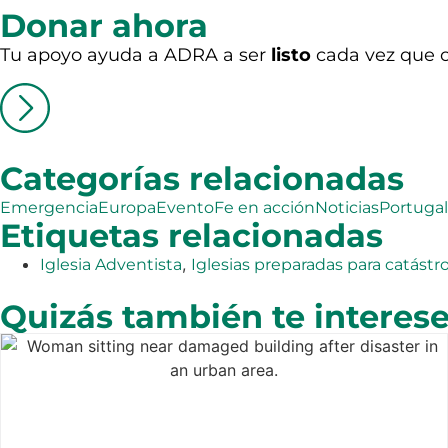
Donar ahora
Tu apoyo ayuda a ADRA a ser
listo
cada vez que o
Categorías relacionadas
Emergencia
Europa
Evento
Fe en acción
Noticias
Portugal
Etiquetas relacionadas
,
Iglesia Adventista
Iglesias preparadas para catástr
Quizás también te interes