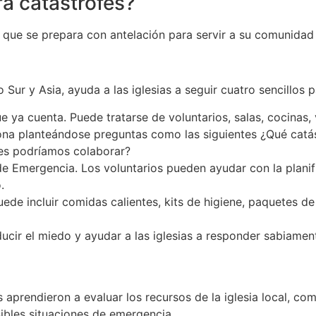
ra catástrofes?
al que se prepara con antelación para servir a su comunida
 Sur y Asia, ayuda a las iglesias a seguir cuatro sencillos 
ue ya cuenta. Puede tratarse de voluntarios, salas, cocinas,
zona planteándose preguntas como las siguientes ¿Qué catá
les podríamos colaborar?
 Emergencia. Los voluntarios pueden ayudar con la planifica
.
ede incluir comidas calientes, kits de higiene, paquetes de 
ucir el miedo y ayudar a las iglesias a responder sabiamen
s aprendieron a evaluar los recursos de la iglesia local, 
bles situaciones de emergencia.