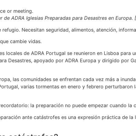
ler de ADRA Iglesias Preparadas para Desastres en Europa. 
refugio. Necesitan seguridad, alimentos, atención, informac
 que cambie vidas.
s locales de ADRA Portugal se reunieron en Lisboa para u
para Desastres, apoyado por ADRA Europa y dirigido por Ga
pa, las comunidades se enfrentan cada vez más a inundacio
Portugal, varias tormentas en enero y febrero perturbaron l
ecordatorio: la preparación no puede empezar cuando la cr
eparación ante catástrofes es una expresión práctica de la l