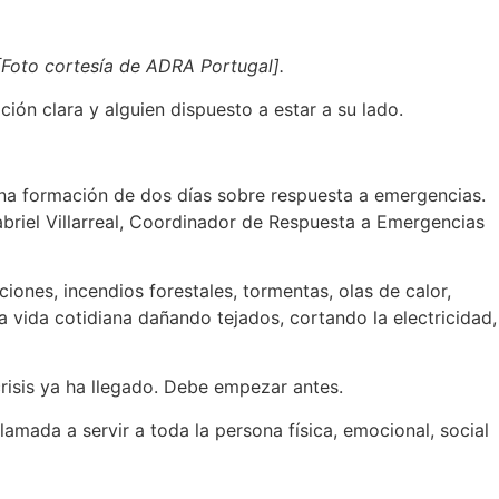
[Foto cortesía de ADRA Portugal].
ión clara y alguien dispuesto a estar a su lado.
na formación de dos días sobre respuesta a emergencias.
briel Villarreal, Coordinador de Respuesta a Emergencias
nes, incendios forestales, tormentas, olas de calor,
a vida cotidiana dañando tejados, cortando la electricidad,
isis ya ha llegado. Debe empezar antes.
lamada a servir a toda la persona física, emocional, social