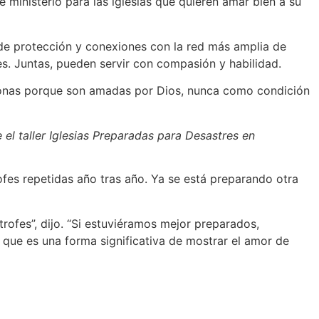
ministerio para las iglesias que quieren amar bien a su
de protección y conexiones con la red más amplia de
s. Juntas, pueden servir con compasión y habilidad.
personas porque son amadas por Dios, nunca como condición
el taller Iglesias Preparadas para Desastres en
ofes repetidas año tras año. Ya se está preparando otra
rofes”, dijo. “Si estuviéramos mejor preparados,
que es una forma significativa de mostrar el amor de