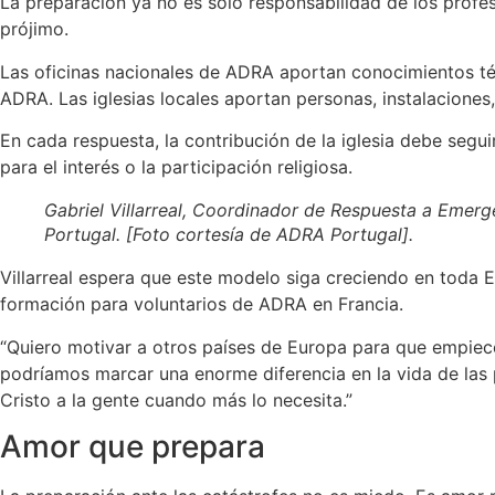
La preparación ya no es sólo responsabilidad de los profes
prójimo.
Las oficinas nacionales de ADRA aportan conocimientos té
ADRA. Las iglesias locales aportan personas, instalacione
En cada respuesta, la contribución de la iglesia debe segu
para el interés o la participación religiosa.
Gabriel Villarreal, Coordinador de Respuesta a Emerg
Portugal. [Foto cortesía de ADRA Portugal].
Villarreal espera que este modelo siga creciendo en toda 
formación para voluntarios de ADRA en Francia.
“Quiero motivar a otros países de Europa para que empiece
podríamos marcar una enorme diferencia en la vida de las
Cristo a la gente cuando más lo necesita.”
Amor que prepara