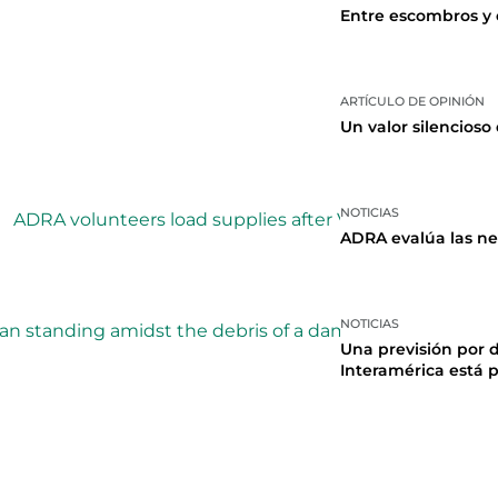
Entre escombros y
ARTÍCULO DE OPINIÓN
Un valor silencio
NOTICIAS
ADRA evalúa las ne
NOTICIAS
Una previsión por d
Interamérica está 