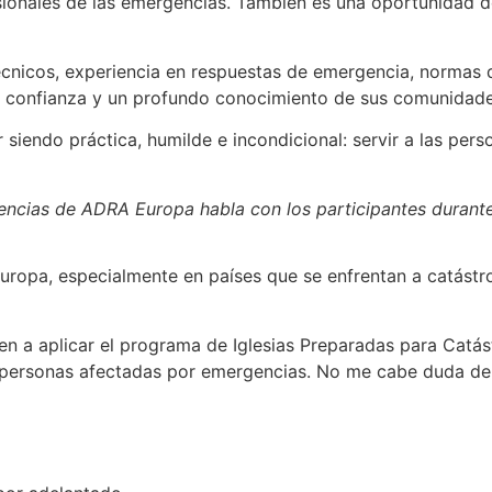
ionales de las emergencias. También es una oportunidad de 
cnicos, experiencia en respuestas de emergencia, normas 
s, confianza y un profundo conocimiento de sus comunidade
ir siendo práctica, humilde e incondicional: servir a las 
encias de ADRA Europa habla con los participantes durante 
Europa, especialmente en países que se enfrentan a catástr
n a aplicar el programa de Iglesias Preparadas para Catást
 personas afectadas por emergencias. No me cabe duda de 