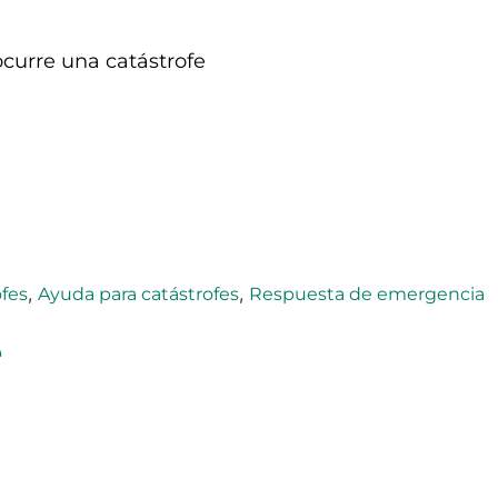
curre una catástrofe
,
,
ofes
Ayuda para catástrofes
Respuesta de emergencia
e