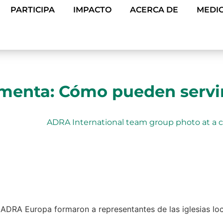
PARTICIPA
IMPACTO
ACERCA DE
MEDIO
menta: Cómo pueden servir 
 ADRA Europa formaron a representantes de las iglesias lo