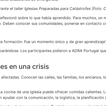
rante el taller Iglesias Preparadas para Catástrofes [Foto:
reflexionó sobre lo que había aprendido. Para muchos, un m
e. Deben conocer sus comunidades, ponerse en contacto con
 la formación. Fue un momento único y de gran aprendizaje”
parándose. Los participantes pidieron a ADRA Portugal que
es en una crisis
 afectadas. Conocen las calles, las familias, los ancianos, 
 La cocina de una iglesia puede ofrecer comidas calientes. 
ayudar con la comunicación, la logística, la planificación y