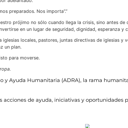
por adelantado.
amos preparados. Nos importa”.”
o prójimo no sólo cuando llega la crisis, sino antes de que
nvertirse en un lugar de seguridad, dignidad, esperanza y 
glesias locales, pastores, juntas directivas de iglesias y 
z un plan.
isto para moverse.
ropa.
lo y Ayuda Humanitaria (ADRA), la rama humanitar
s acciones de ayuda, iniciativas y oportunidades pa