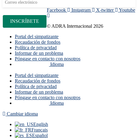
Facebook
Instagram
X-twitter
Youtube
© ADRA Internacional 2026
Portal del simpatizante
Recaudación de fondos
Política de privacidad
Informar de un problema
Póngase en contacto con nosotros
Idioma
Portal del simpatizante
Recaudación de fondos
Política de privacidad
Informar de un problema
Póngase en contacto con nosotros
Idioma
Cambiar idioma
English
Français
Español