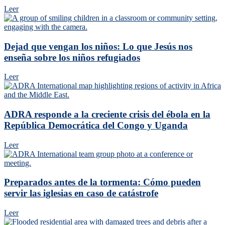
Leer
Dejad que vengan los niños: Lo que Jesús nos
enseña sobre los niños refugiados
Leer
ADRA responde a la creciente crisis del ébola en la
República Democrática del Congo y Uganda
Leer
Preparados antes de la tormenta: Cómo pueden
servir las iglesias en caso de catástrofe
Leer