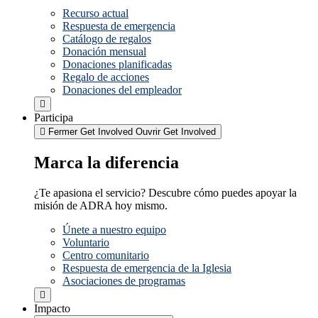
Recurso actual
Respuesta de emergencia
Catálogo de regalos
Donación mensual
Donaciones planificadas
Regalo de acciones
Donaciones del empleador
Participa
Fermer Get Involved
Ouvrir Get Involved
Marca la diferencia
¿Te apasiona el servicio? Descubre cómo puedes apoyar la
misión de ADRA hoy mismo.
Únete a nuestro equipo
Voluntario
Centro comunitario
Respuesta de emergencia de la Iglesia
Asociaciones de programas
Impacto