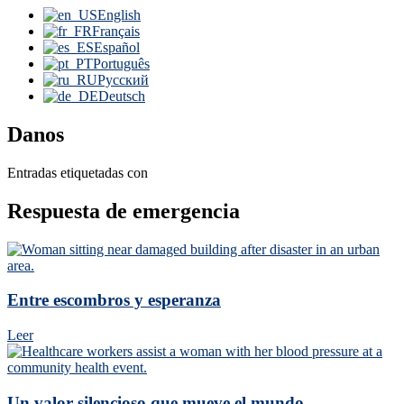
English
Français
Español
Português
Русский
Deutsch
Danos
Entradas etiquetadas con
Respuesta de emergencia
Entre escombros y esperanza
Leer
Un valor silencioso que mueve el mundo