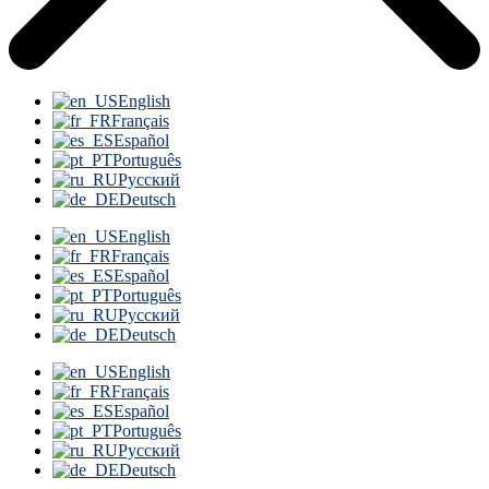
English
Français
Español
Português
Русский
Deutsch
English
Français
Español
Português
Русский
Deutsch
English
Français
Español
Português
Русский
Deutsch