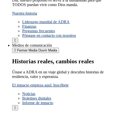
Día, nuestro propósito es servir a la humanidad para que
TODOS puedan vivir como Dios manda.
Nuestra historia
Liderazgo mundial de ADRA
Finanzas
Preguntas frecuentes
Póngase en contacto con nosotros
Medios de comunicación
Fermer Media
Ouvrir Media
Historias reales, cambios reales
Únase a ADRA en un viaje global y descubra historias de
resiliencia, valor y esperanza.
El impacto empieza aquí: Inscríbete
Noticias
Boletines digitales
Informe de impacto