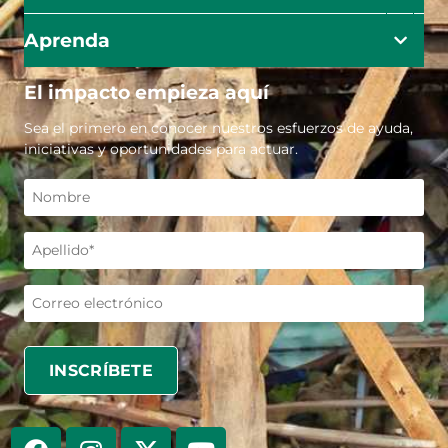
Aprenda
El impacto empieza aquí
Sea el primero en conocer nuestros esfuerzos de ayuda,
iniciativas y oportunidades para actuar.