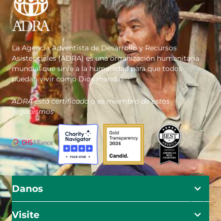
La Agencia Adventista de Desarrollo y Recursos
Asistenciales (ADRA) es una organización humanitaria
mundial que sirve a la humanidad para que todos
puedan vivir como Dios manda.
ADRA está certificada o es miembro de estos
organismos
Danos
Visite