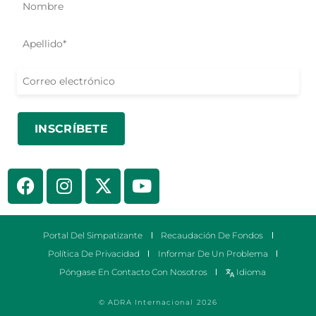
Portal Del Simpatizante
Recaudación De Fondos
Política De Privacidad
Informar De Un Problema
Póngase En Contacto Con Nosotros
Idioma
© ADRA Internacional 2026