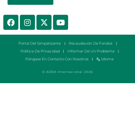
Portal Del Simpatizante
Recaudación De Fondos
Política De Privacidad
Informar De Un Problema
Póngase En Contacto Con Nosotros
Idioma
© ADRA Internacional 2026