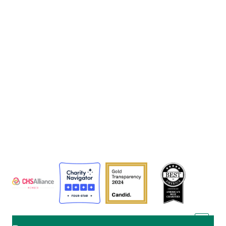
La Agencia Adventista de Desarrollo y Recursos
Asistenciales (ADRA) es una organización humanitaria
mundial que sirve a la humanidad para que todos
puedan vivir como Dios manda.
ADRA está certificada o es miembro de estos
organismos