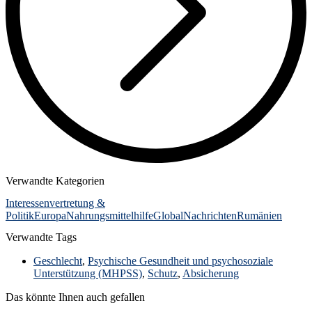
Verwandte Kategorien
Interessenvertretung &
Politik
Europa
Nahrungsmittelhilfe
Global
Nachrichten
Rumänien
Verwandte Tags
Geschlecht
,
Psychische Gesundheit und psychosoziale
Unterstützung (MHPSS)
,
Schutz
,
Absicherung
Das könnte Ihnen auch gefallen