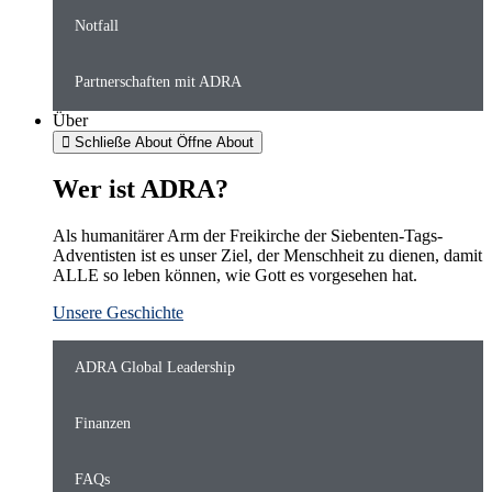
Notfall
Partnerschaften mit ADRA
Über
Schließe About
Öffne About
Wer ist ADRA?
Als humanitärer Arm der Freikirche der Siebenten-Tags-
Adventisten ist es unser Ziel, der Menschheit zu dienen, damit
ALLE so leben können, wie Gott es vorgesehen hat.
Unsere Geschichte
ADRA Global Leadership
Finanzen
FAQs