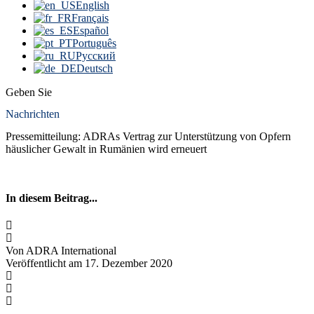
English
Français
Español
Português
Русский
Deutsch
Geben Sie
Nachrichten
Pressemitteilung: ADRAs Vertrag zur Unterstützung von Opfern
häuslicher Gewalt in Rumänien wird erneuert
In diesem Beitrag...
Von ADRA International
Veröffentlicht am 17. Dezember 2020