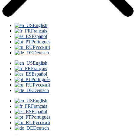
English
Français
Español
Português
Русский
Deutsch
English
Français
Español
Português
Русский
Deutsch
English
Français
Español
Português
Русский
Deutsch