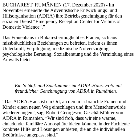
BUCHAREST, RUMÄNIEN (17. Dezember 2020) - Im
November erneuerte die Adventistische Entwicklungs- und
Hilfsorganisation (ADRA) ihre Betriebsgenehmigung für den
sozialen Dienst “Emergency Reception Center for Victims of
Domestic Violence”.”
Das Frauenhaus in Bukarest ermöglicht es Frauen, sich aus
missbräuchlichen Beziehungen zu befreien, indem es ihnen
Unterkunft, Verpflegung, medizinische Notversorgung,
psychologische Beratung, Sozialberatung und die Vermittlung eines
Anwalts bietet.
Ein Schlaf- und Spielzimmer im ADRA-Haus. Foto mit
freundlicher Genehmigung von ADRA in Rumänien.
“Das ADRA-Haus ist ein Ort, an dem missbrauchte Frauen und
Kinder einen neuen Weg einschlagen und ihre Menschenwürde
wiedererlangen”, sagt Robert Georgescu, Geschäftsführer von
ADRA in Rumänien. “Wir sind froh, dass wir eine warme,
einladende, familiäre Atmosphäre bieten können, in der Fachleute
konkrete Hilfe und Lösungen anbieten, die an die individuellen
Bedürfnisse angepasst sind.”