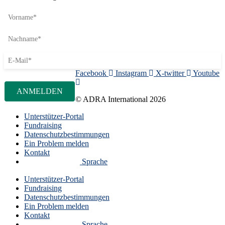
Facebook
Instagram
X-twitter
Youtube
© ADRA International 2026
Unterstützer-Portal
Fundraising
Datenschutzbestimmungen
Ein Problem melden
Kontakt
Sprache
Unterstützer-Portal
Fundraising
Datenschutzbestimmungen
Ein Problem melden
Kontakt
Sprache