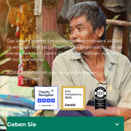
Das Adventistische Entwicklungs- und Hilfswerk (ADRA)
ist eine weltweit tätige humanitäre Organisation, die der
Menschheit dient, damit alle so leben können, wie Gott
es vorgesehen hat.
ADRA ist zertifiziert oder Mitglied in diesen
Organisationen
Geben Sie