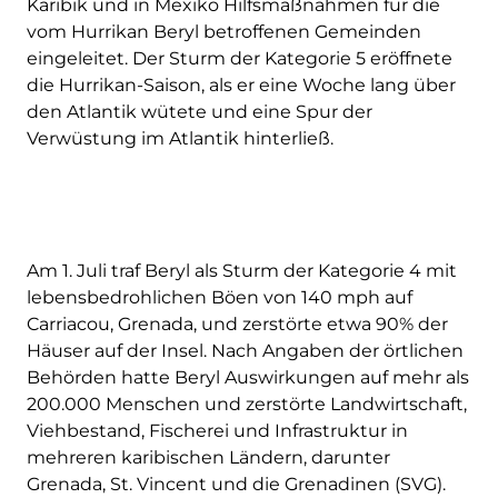
Karibik und in Mexiko Hilfsmaßnahmen für die
vom Hurrikan Beryl betroffenen Gemeinden
eingeleitet. Der Sturm der Kategorie 5 eröffnete
die Hurrikan-Saison, als er eine Woche lang über
den Atlantik wütete und eine Spur der
Verwüstung im Atlantik hinterließ.
Am 1. Juli traf Beryl als Sturm der Kategorie 4 mit
lebensbedrohlichen Böen von 140 mph auf
Carriacou, Grenada, und zerstörte etwa 90% der
Häuser auf der Insel. Nach Angaben der örtlichen
Behörden hatte Beryl Auswirkungen auf mehr als
200.000 Menschen und zerstörte Landwirtschaft,
Viehbestand, Fischerei und Infrastruktur in
mehreren karibischen Ländern, darunter
Grenada, St. Vincent und die Grenadinen (SVG).