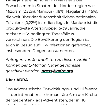
zufolge
hat eine hohe HIV-Prävalenz bei
Erwachsenen in Staaten der Nordostregion wie
Mizoram (2,32%), Manipur (1,18%), Nagaland (1,45%),
die weit über der durchschnittlichen nationalen
Prävalenz (0,22%) in Indien liegt. In Manipur ist die
produktivste Altersgruppe: 15-39 Jahre, die
meisten HIV-bedingten Todesfälle zu
verzeichnen. Die Bevölkerung der Region ist
auch in Bezug auf HIV-Infektionen gefährdet,
insbesondere Drogenkonsumenten.
Anfragen von Journalisten zu diesem Artikel
können per E-Mail an folgende Adresse
geschickt werden
press@adra.org
.
Über ADRA
Das Adventistische Entwicklungs- und Hilfswerk
ist der internationale humanitäre Arm der Kirche
der Siebenten-Tags-Adventisten, der in 118