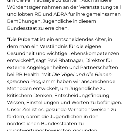
um die Fahrradrallye zu starten. Auch andere
Würdenträger nahmen an der Veranstaltung teil
und lobten RB und ADRA für ihre gemeinsamen
Bemühungen, Jugendliche in diesem
Bundesstaat zu erreichen.
“Die Pubertät ist ein entscheidendes Alter, in
dem man ein Verständnis für die eigene
Gesundheit und wichtige Lebenskompetenzen
entwickelt”, sagt Ravi Bhatnagar, Direktor für
externe Angelegenheiten und Partnerschaften
bei RB Health. “Mit
Die Vögel und die Bienen
sprechen
Programm haben wir ansprechende
Methoden entwickelt, um Jugendliche zu
kritischem Denken, Entscheidungsfindung,
Wissen, Einstellungen und Werten zu befähigen.
Unser Ziel ist es, gesunde Verhaltensweisen zu
fördern, damit die Jugendlichen in den
nordöstlichen Bundesstaaten zu
verantwortungsbewussten, gesunden