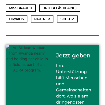
MISSBRAUCH
,
UND BELÄSTIGUNG)
,
HIV/AIDS
,
PARTNER
,
SCHUTZ
Jetzt geben
Ihre
Unterstützung
hilft Menschen
und
Gemeinschaften
dort, wo sie am
dringendsten