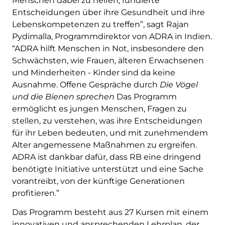
Menschen dabei zu helfen, fundierte
Entscheidungen über ihre Gesundheit und ihre
Lebenskompetenzen zu treffen”, sagt Rajan
Pydimalla, Programmdirektor von ADRA in Indien.
“ADRA hilft Menschen in Not, insbesondere den
Schwächsten, wie Frauen, älteren Erwachsenen
und Minderheiten - Kinder sind da keine
Ausnahme. Offene Gespräche durch
Die Vögel
und die Bienen sprechen
Das Programm
ermöglicht es jungen Menschen, Fragen zu
stellen, zu verstehen, was ihre Entscheidungen
für ihr Leben bedeuten, und mit zunehmendem
Alter angemessene Maßnahmen zu ergreifen.
ADRA ist dankbar dafür, dass RB eine dringend
benötigte Initiative unterstützt und eine Sache
vorantreibt, von der künftige Generationen
profitieren.”
Das Programm besteht aus 27 Kursen mit einem
innovativen und ansprechenden Lehrplan, der