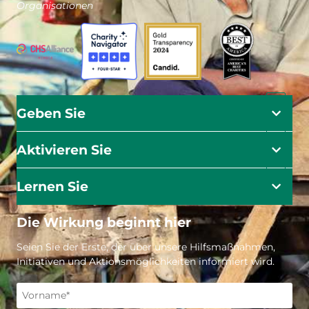
Organisationen
Geben Sie
Aktivieren Sie
Lernen Sie
Die Wirkung beginnt hier
Seien Sie der Erste, der über unsere Hilfsmaßnahmen,
Initiativen und Aktionsmöglichkeiten informiert wird.