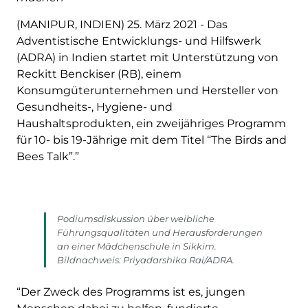
(MANIPUR, INDIEN) 25. März 2021 - Das
Adventistische Entwicklungs- und Hilfswerk
(ADRA) in Indien startet mit Unterstützung von
Reckitt Benckiser (RB), einem
Konsumgüterunternehmen und Hersteller von
Gesundheits-, Hygiene- und
Haushaltsprodukten, ein zweijähriges Programm
für 10- bis 19-Jährige mit dem Titel “The Birds and
Bees Talk”.”
Podiumsdiskussion über weibliche
Führungsqualitäten und Herausforderungen
an einer Mädchenschule in Sikkim.
Bildnachweis: Priyadarshika Rai/ADRA.
“Der Zweck des Programms ist es, jungen