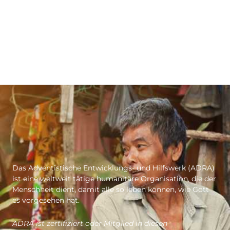
Das Adventistische Entwicklungs- und Hilfswerk (ADRA)
ist eine weltweit tätige humanitäre Organisation, die der
Menschheit dient, damit alle so leben können, wie Gott
es vorgesehen hat.
ADRA ist zertifiziert oder Mitglied in diesen