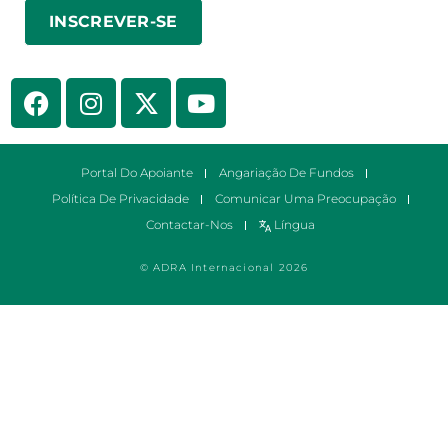
Portal Do Apoiante
Angariação De Fundos
Política De Privacidade
Comunicar Uma Preocupação
Contactar-Nos
Língua
© ADRA Internacional 2026