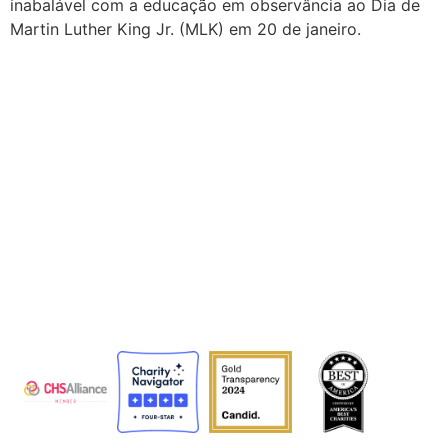
inabalável com a educação em observância ao Dia de
Martin Luther King Jr. (MLK) em 20 de janeiro.
A Agência Adventista de Desenvolvimento e Recursos
Assistenciais (ADRA) é uma organização humanitária
global que serve a humanidade para que todos possam
viver como Deus deseja.
A ADRA é certificada ou membro destes organismos