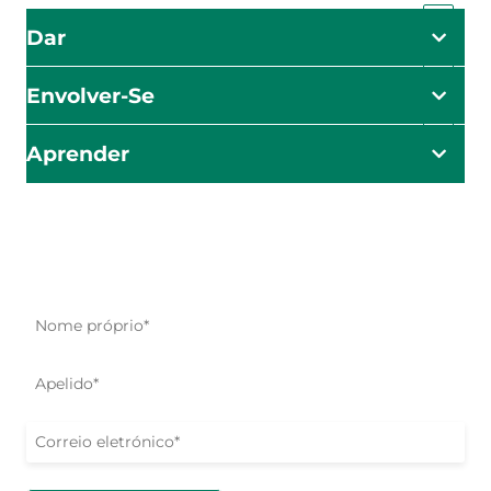
Dar
Envolver-Se
Aprender
O impacto começa aqui
Seja o primeiro a saber sobre os nossos esforços de
ajuda, iniciativas e oportunidades de ação.