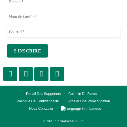
Portail Des Supporters
Collecte De Fonds
Politique De Confidentialité
Signaler Une Préoccupation
Langue
Nous Contacter
ADRA International 2026