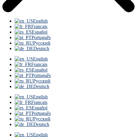
English
Français
Español
Português
Русский
Deutsch
English
Français
Español
Português
Русский
Deutsch
English
Français
Español
Português
Русский
Deutsch
English