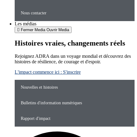
Nous contacter
Les médias
Fermer Media
Ouvrir Media
Histoires vraies, changements réels
Rejoignez ADRA dans un voyage mondial et découvrez des
histoires de résilience, de courage et d'espoir.
L'impact commence ici : S'inscrire
Nouvelles et histoires
Bulletins d'information numériques
Rapport d'impact