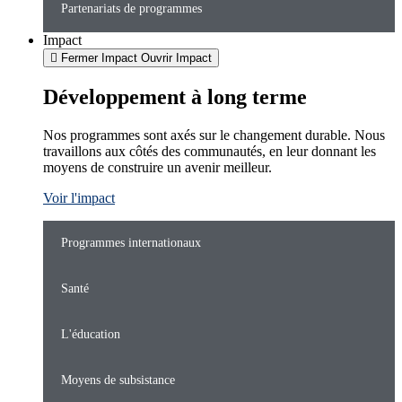
Partenariats de programmes
Impact
Fermer Impact
Ouvrir Impact
Développement à long terme
Nos programmes sont axés sur le changement durable. Nous
travaillons aux côtés des communautés, en leur donnant les
moyens de construire un avenir meilleur.
Voir l'impact
Programmes internationaux
Santé
L'éducation
Moyens de subsistance