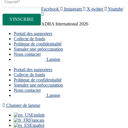
Facebook
Instagram
X-twitter
Youtube
ADRA International 2026
Portail des supporters
Collecte de fonds
Politique de confidentialité
Signaler une préoccupation
Nous contacter
Langue
Portail des supporters
Collecte de fonds
Politique de confidentialité
Signaler une préoccupation
Nous contacter
Langue
Changer de langue
English
Français
Español