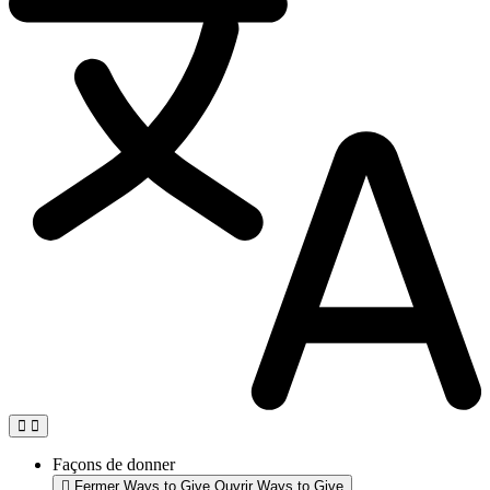
Façons de donner
Fermer Ways to Give
Ouvrir Ways to Give