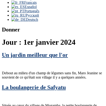
Français
Español
Português
Русский
Deutsch
Donner
Jour :
1er janvier 2024
Un jardin meilleur que l'or
Debout au milieu d'un champ de légumes sans fin, Maro Jeanine se
souvient de ce qu'était son village il y a quelques années.
La boulangerie de Safyatu
Située au cœur du village de Mugamba, la petite boulangerie de