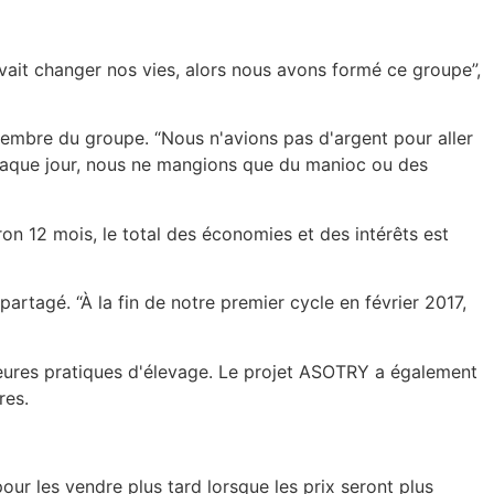
ait changer nos vies, alors nous avons formé ce groupe”,
, membre du groupe. “Nous n'avions pas d'argent pour aller
Chaque jour, nous ne mangions que du manioc ou des
on 12 mois, le total des économies et des intérêts est
tagé. “À la fin de notre premier cycle en février 2017,
leures pratiques d'élevage. Le projet ASOTRY a également
res.
r les vendre plus tard lorsque les prix seront plus