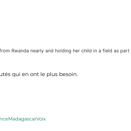
tés qui en ont le plus besoin.
ance
Madagascar
Voix