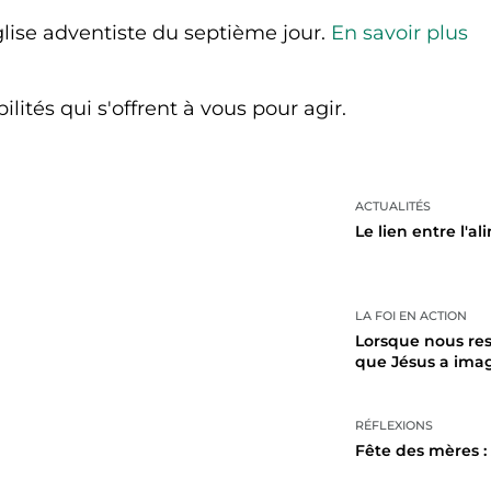
lise adventiste du septième jour.
En savoir plus
lités qui s'offrent à vous pour agir.
ACTUALITÉS
Le lien entre l'a
LA FOI EN ACTION
Lorsque nous res
que Jésus a imagi
RÉFLEXIONS
Fête des mères :