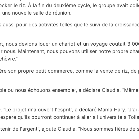
ocker le riz. À la fin du deuxième cycle, le groupe avait co
t une nouvelle salle de réunion.
s aussi pour des activités telles que le suivi de la croissa
Avant, nous devions louer un chariot et un voyage coûtait 
ous. Maintenant, nous pouvons utiliser notre propre charre
chèvre.”
ère son propre petit commerce, comme la vente de riz, de 
ble ou nous échouons ensemble”, a déclaré Claudia. “Même 
 “Le projet m'a ouvert l'esprit”, a déclaré Mama Hary. “J'a
père qu'ils pourront continuer à aller à l'université à Toliar
enir de l'argent”, ajoute Claudia. “Nous sommes fières de 