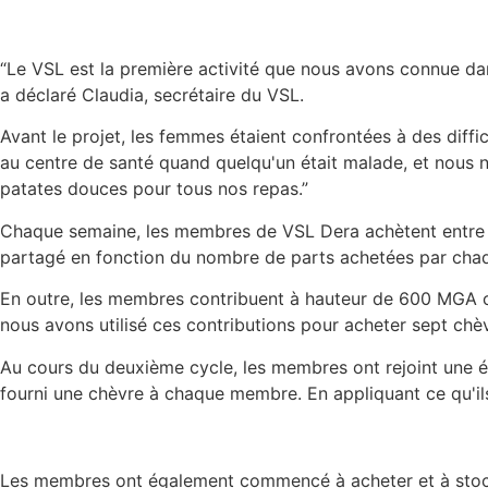
“Le VSL est la première activité que nous avons connue da
a déclaré Claudia, secrétaire du VSL.
Avant le projet, les femmes étaient confrontées à des diffic
au centre de santé quand quelqu'un était malade, et nous 
patates douces pour tous nos repas.”
Chaque semaine, les membres de VSL Dera achètent entre une
partagé en fonction du nombre de parts achetées par cha
En outre, les membres contribuent à hauteur de 600 MGA ch
nous avons utilisé ces contributions pour acheter sept chèv
Au cours du deuxième cycle, les membres ont rejoint une é
fourni une chèvre à chaque membre. En appliquant ce qu'il
Les membres ont également commencé à acheter et à stocker