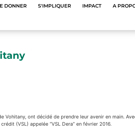
DE DONNER
S'IMPLIQUER
IMPACT
A PROPO
itany
Vohitany, ont décidé de prendre leur avenir en main. Avec
e crédit (VSL) appelée “VSL Dera” en février 2016.