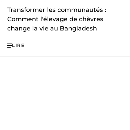
Transformer les communautés :
Comment l'élevage de chèvres
change la vie au Bangladesh
LIRE
L'Agence adventiste de développement et de
secours (ADRA) est une organisation humanita