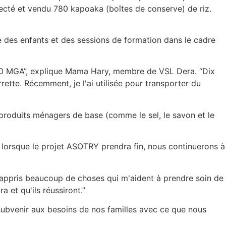
llecté et vendu 780 kapoaka (boîtes de conserve) de riz.
nce des enfants et des sessions de formation dans le cadre
3 000 MGA”, explique Mama Hary, membre de VSL Dera. “Dix
tte. Récemment, je l'ai utilisée pour transporter du
produits ménagers de base (comme le sel, le savon et le
lorsque le projet ASOTRY prendra fin, nous continuerons à
i appris beaucoup de choses qui m'aident à prendre soin de
a et qu'ils réussiront.”
subvenir aux besoins de nos familles avec ce que nous