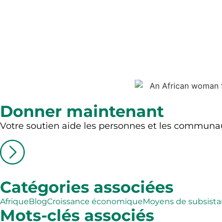
Donner maintenant
Votre soutien aide les personnes et les communau
Catégories associées
Afrique
Blog
Croissance économique
Moyens de subsist
Mots-clés associés