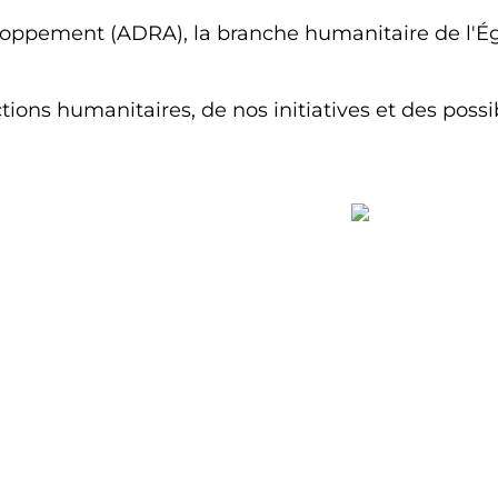
eloppement (ADRA), la branche humanitaire de l'Ég
ons humanitaires, de nos initiatives et des possibi