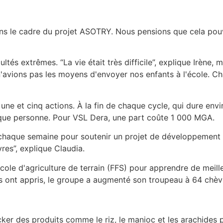
ns le cadre du projet ASOTRY. Nous pensions que cela pouv
ultés extrêmes. “La vie était très difficile”, explique Irène
n'avions pas les moyens d'envoyer nos enfants à l'école. 
 et cinq actions. À la fin de chaque cycle, qui dure envir
que personne. Pour VSL Dera, une part coûte 1 000 MGA.
aque semaine pour soutenir un projet de développement par
res”, explique Claudia.
cole d'agriculture de terrain (FFS) pour apprendre de meil
s ont appris, le groupe a augmenté son troupeau à 64 chèv
 des produits comme le riz, le manioc et les arachides pou