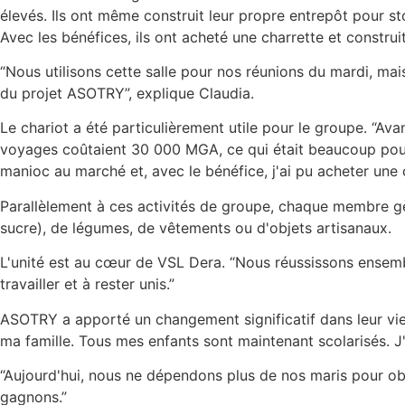
élevés. Ils ont même construit leur propre entrepôt pour st
Avec les bénéfices, ils ont acheté une charrette et construi
“Nous utilisons cette salle pour nos réunions du mardi, mai
du projet ASOTRY”, explique Claudia.
Le chariot a été particulièrement utile pour le groupe. “
voyages coûtaient 30 000 MGA, ce qui était beaucoup pour n
manioc au marché et, avec le bénéfice, j'ai pu acheter une 
Parallèlement à ces activités de groupe, chaque membre g
sucre), de légumes, de vêtements ou d'objets artisanaux.
L'unité est au cœur de VSL Dera. “Nous réussissons ensem
travailler et à rester unis.”
ASOTRY a apporté un changement significatif dans leur vie.
ma famille. Tous mes enfants sont maintenant scolarisés. J'es
“Aujourd'hui, nous ne dépendons plus de nos maris pour obt
gagnons.”