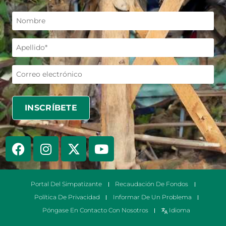
Portal Del Simpatizante
Recaudación De Fondos
Política De Privacidad
Informar De Un Problema
Póngase En Contacto Con Nosotros
Idioma