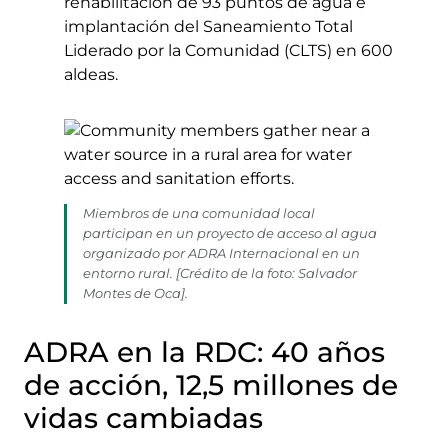
rehabilitación de 93 puntos de agua e
implantación del Saneamiento Total
Liderado por la Comunidad (CLTS) en 600
aldeas.
Miembros de una comunidad local
participan en un proyecto de acceso al agua
organizado por ADRA Internacional en un
entorno rural. [Crédito de la foto: Salvador
Montes de Oca].
ADRA en la RDC: 40 años
de acción, 12,5 millones de
vidas cambiadas