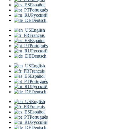
Español
Português
Русский
Deutsch
English
Français
Español
Português
Русский
Deutsch
English
Français
Español
Português
Русский
Deutsch
English
Français
Español
Português
Русский
Deutsch