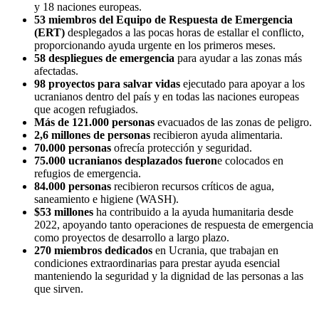
y 18 naciones europeas.
53 miembros del Equipo de Respuesta de Emergencia
(ERT)
desplegados a las pocas horas de estallar el conflicto,
proporcionando ayuda urgente en los primeros meses.
58 despliegues de emergencia
para ayudar a las zonas más
afectadas.
98 proyectos para salvar vidas
ejecutado para apoyar a los
ucranianos dentro del país y en todas las naciones europeas
que acogen refugiados.
Más de 121.000 personas
evacuados de las zonas de peligro.
2,6 millones de personas
recibieron ayuda alimentaria.
70.000 personas
ofrecía protección y seguridad.
75.000 ucranianos desplazados fueron
e colocados en
refugios de emergencia.
84.000 personas
recibieron recursos críticos de agua,
saneamiento e higiene (WASH).
$53 millones
ha contribuido a la ayuda humanitaria desde
2022, apoyando tanto operaciones de respuesta de emergencia
como proyectos de desarrollo a largo plazo.
270 miembros dedicados
en Ucrania, que trabajan en
condiciones extraordinarias para prestar ayuda esencial
manteniendo la seguridad y la dignidad de las personas a las
que sirven.