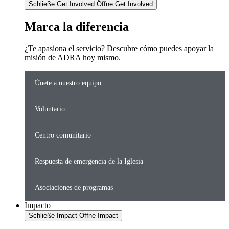
Schließe Get Involved
Öffne Get Involved
Marca la diferencia
¿Te apasiona el servicio? Descubre cómo puedes apoyar la
misión de ADRA hoy mismo.
Únete a nuestro equipo
Voluntario
Centro comunitario
Respuesta de emergencia de la Iglesia
Asociaciones de programas
Impacto
Schließe Impact
Öffne Impact