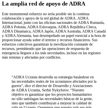
La amplia red de apoyo de ADRA
Este monumental esfuerzo no sería posible sin la continua
colaboración y apoyo de la red global de ADRA. ADRA
Internacional, junto con las oficinas nacionales de ADRA Rumanía,
ADRA Polonia, ADRA Eslovaquia, ADRA República Checa,
ADRA Dinamarca, ADRA Japón, ADRA Australia, ADRA Canadá
y ADRA Alemania, han desempeñado un papel esencial a la hora de
proporcionar ayuda sobre el terreno y recursos financieros. Sus
esfuerzos colectivos garantizan la movilización constante de
recursos, permitiendo que las operaciones de respuesta de
emergencia lleguen a los más necesitados, incluso en las regiones
más remotas y afectadas por conflictos.
“ADRA Ucrania desarrolla su estrategia basándose en
las necesidades reales de los ucranianos afectados por la
guerra”, dice el director de Desarrollo y Asociaciones
de ADRA Ucrania, Serhii Nykyforov. “Nuestro
objetivo es garantizar que los proyectos humanitarios
no sólo satisfagan las necesidades básicas de la gente,
sino que también contribuyan a mejorar la calidad de
vida en Ucrania. Queremos que nuestro país sea más