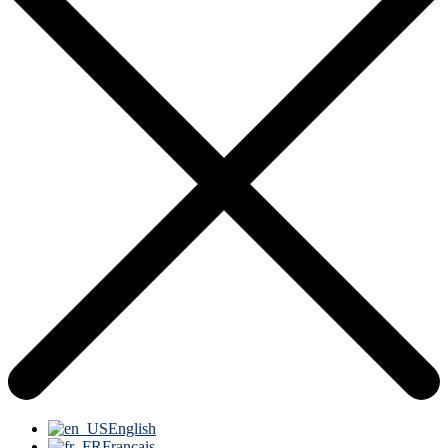
English
Français