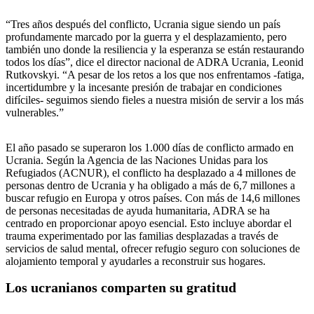
“Tres años después del conflicto, Ucrania sigue siendo un país
profundamente marcado por la guerra y el desplazamiento, pero
también uno donde la resiliencia y la esperanza se están restaurando
todos los días”, dice el director nacional de ADRA Ucrania, Leonid
Rutkovskyi. “A pesar de los retos a los que nos enfrentamos -fatiga,
incertidumbre y la incesante presión de trabajar en condiciones
difíciles- seguimos siendo fieles a nuestra misión de servir a los más
vulnerables.”
El año pasado se superaron los 1.000 días de conflicto armado en
Ucrania. Según la Agencia de las Naciones Unidas para los
Refugiados (ACNUR), el conflicto ha desplazado a 4 millones de
personas dentro de Ucrania y ha obligado a más de 6,7 millones a
buscar refugio en Europa y otros países. Con más de 14,6 millones
de personas necesitadas de ayuda humanitaria, ADRA se ha
centrado en proporcionar apoyo esencial. Esto incluye abordar el
trauma experimentado por las familias desplazadas a través de
servicios de salud mental, ofrecer refugio seguro con soluciones de
alojamiento temporal y ayudarles a reconstruir sus hogares.
Los ucranianos comparten su gratitud