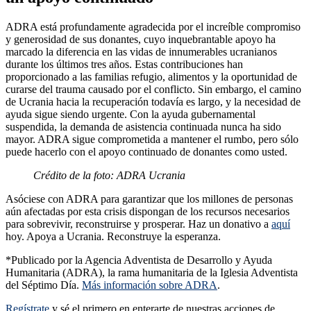
ADRA está profundamente agradecida por el increíble compromiso
y generosidad de sus donantes, cuyo inquebrantable apoyo ha
marcado la diferencia en las vidas de innumerables ucranianos
durante los últimos tres años. Estas contribuciones han
proporcionado a las familias refugio, alimentos y la oportunidad de
curarse del trauma causado por el conflicto. Sin embargo, el camino
de Ucrania hacia la recuperación todavía es largo, y la necesidad de
ayuda sigue siendo urgente. Con la ayuda gubernamental
suspendida, la demanda de asistencia continuada nunca ha sido
mayor. ADRA sigue comprometida a mantener el rumbo, pero sólo
puede hacerlo con el apoyo continuado de donantes como usted.
Crédito de la foto: ADRA Ucrania
Asóciese con ADRA para garantizar que los millones de personas
aún afectadas por esta crisis dispongan de los recursos necesarios
para sobrevivir, reconstruirse y prosperar. Haz un donativo a
aquí
hoy. Apoya a Ucrania. Reconstruye la esperanza.
*Publicado por la Agencia Adventista de Desarrollo y Ayuda
Humanitaria (ADRA), la rama humanitaria de la Iglesia Adventista
del Séptimo Día.
Más información sobre ADRA
.
Regístrate
y sé el primero en enterarte de nuestras acciones de