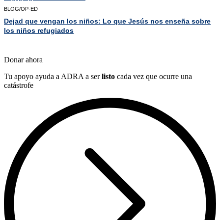
BLOG/OP-ED
Dejad que vengan los niños: Lo que Jesús nos enseña sobre
los niños refugiados
Donar ahora
Tu apoyo ayuda a ADRA a ser
listo
cada vez que ocurre una
catástrofe