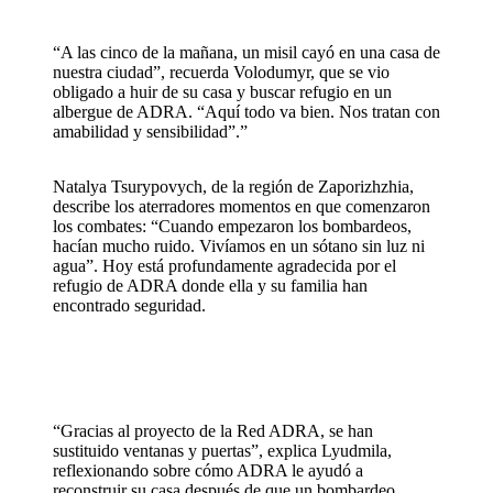
“A las cinco de la mañana, un misil cayó en una casa de
nuestra ciudad”, recuerda Volodumyr, que se vio
obligado a huir de su casa y buscar refugio en un
albergue de ADRA. “Aquí todo va bien. Nos tratan con
amabilidad y sensibilidad”.”
Natalya Tsurypovych, de la región de Zaporizhzhia,
describe los aterradores momentos en que comenzaron
los combates: “Cuando empezaron los bombardeos,
hacían mucho ruido. Vivíamos en un sótano sin luz ni
agua”. Hoy está profundamente agradecida por el
refugio de ADRA donde ella y su familia han
encontrado seguridad.
“Gracias al proyecto de la Red ADRA, se han
sustituido ventanas y puertas”, explica Lyudmila,
reflexionando sobre cómo ADRA le ayudó a
reconstruir su casa después de que un bombardeo