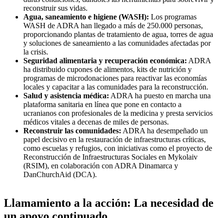
reconstruir sus vidas.
Agua, saneamiento e higiene (WASH):
Los programas
WASH de ADRA han llegado a más de 250.000 personas,
proporcionando plantas de tratamiento de agua, torres de agua
y soluciones de saneamiento a las comunidades afectadas por
la crisis.
Seguridad alimentaria y recuperación económica:
ADRA
ha distribuido cupones de alimentos, kits de nutrición y
programas de microdonaciones para reactivar las economías
locales y capacitar a las comunidades para la reconstrucción.
Salud y asistencia médica:
ADRA ha puesto en marcha una
plataforma sanitaria en línea que pone en contacto a
ucranianos con profesionales de la medicina y presta servicios
médicos vitales a decenas de miles de personas.
Reconstruir las comunidades:
ADRA ha desempeñado un
papel decisivo en la restauración de infraestructuras críticas,
como escuelas y refugios, con iniciativas como el proyecto de
Reconstrucción de Infraestructuras Sociales en Mykolaiv
(RSIM), en colaboración con ADRA Dinamarca y
DanChurchAid (DCA).
Llamamiento a la acción: La necesidad de
un apoyo continuado