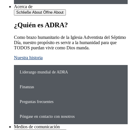
Acerca de
Schließe About
Öffne About
¿Quién es ADRA?
Como brazo humanitario de la Iglesia Adventista del Séptimo
Día, nuestro propósito es servir a la humanidad para que
TODOS puedan vivir como Dios manda.
Nuestra historia
Liderazgo mundial de ADRA
Finanzas
Preguntas frecuentes
Póngase en contacto con nosotros
Medios de comunicación