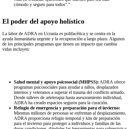
cómodo y seguro para todos”.”
El poder del apoyo holístico
La labor de ADRA en Ucrania es polifacética y se centra en la
ayuda humanitaria urgente y la recuperación a largo plazo. Algunos
de los principales programas que tienen un impacto que cambia
vidas incluyen:
Salud mental y apoyo psicosocial (MHPSS):
ADRA ofrece
programas psicosociales para ayudar a niños, desplazados
internos y veteranos a superar el trauma del conflicto armado.
Desde talleres de arteterapia hasta asesoramiento individual,
ADRA ha creado espacios seguros para la curación.
Refugio de emergencia y preparación para el invierno:
Mientras millones de personas se enfrentan al desplazamiento,
ADRA proporciona refugio temporal y kits de preparación
para el invierno para proteger a individuos y familias de las
duras condiciones, dándoles las herramientas para sobrevivir y