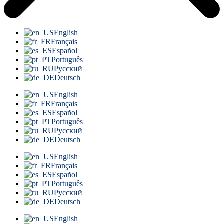
English
Français
Español
Português
Русский
Deutsch
English
Français
Español
Português
Русский
Deutsch
English
Français
Español
Português
Русский
Deutsch
English