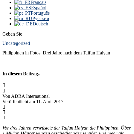
Français
Español
Português
Русский
Deutsch
Geben Sie
Uncategorized
Philippinen in Fotos: Drei Jahre nach dem Taifun Haiyan
In diesem Beitrag...
Von ADRA International
Veröffentlicht am 11. April 2017
Vor drei Jahren verwüstete der Taifun Haiyan die Philippinen. Über
1 Million Häuser wurden beschädigt oder zerstört, und mehr als