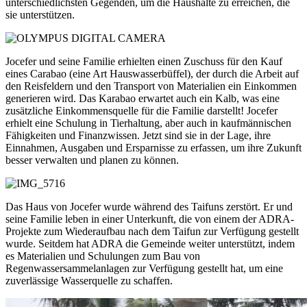
unterschiedlichsten Gegenden, um die Haushalte zu erreichen, die
sie unterstützen.
Jocefer und seine Familie erhielten einen Zuschuss für den Kauf
eines Carabao (eine Art Hauswasserbüffel), der durch die Arbeit auf
den Reisfeldern und den Transport von Materialien ein Einkommen
generieren wird. Das Karabao erwartet auch ein Kalb, was eine
zusätzliche Einkommensquelle für die Familie darstellt! Jocefer
erhielt eine Schulung in Tierhaltung, aber auch in kaufmännischen
Fähigkeiten und Finanzwissen. Jetzt sind sie in der Lage, ihre
Einnahmen, Ausgaben und Ersparnisse zu erfassen, um ihre Zukunft
besser verwalten und planen zu können.
Das Haus von Jocefer wurde während des Taifuns zerstört. Er und
seine Familie leben in einer Unterkunft, die von einem der ADRA-
Projekte zum Wiederaufbau nach dem Taifun zur Verfügung gestellt
wurde. Seitdem hat ADRA die Gemeinde weiter unterstützt, indem
es Materialien und Schulungen zum Bau von
Regenwassersammelanlagen zur Verfügung gestellt hat, um eine
zuverlässige Wasserquelle zu schaffen.