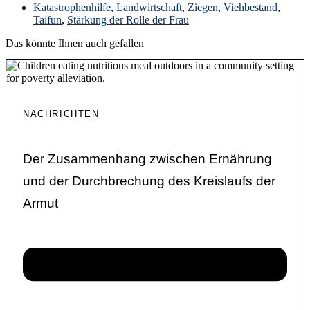
Katastrophenhilfe
,
Landwirtschaft
,
Ziegen
,
Viehbestand
,
Taifun
,
Stärkung der Rolle der Frau
Das könnte Ihnen auch gefallen
NACHRICHTEN
Der Zusammenhang zwischen Ernährung
und der Durchbrechung des Kreislaufs der
Armut