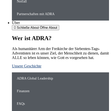
Notfall
Partnerschaften mit ADRA
Über
Schließe About
Öffne About
Wer ist ADRA?
Als humanitärer Arm der Freikirche der Siebenten-Tags-
Adventisten ist es unser Ziel, der Menschheit zu dienen, damit
ALLE so leben können, wie Gott es vorgesehen hat.
Unsere Geschichte
ADRA Global Leadership
Finanzen
FAQs