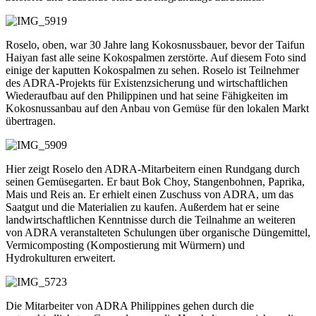
Roselo, oben, war 30 Jahre lang Kokosnussbauer, bevor der Taifun
Haiyan fast alle seine Kokospalmen zerstörte. Auf diesem Foto sind
einige der kaputten Kokospalmen zu sehen. Roselo ist Teilnehmer
des ADRA-Projekts für Existenzsicherung und wirtschaftlichen
Wiederaufbau auf den Philippinen und hat seine Fähigkeiten im
Kokosnussanbau auf den Anbau von Gemüse für den lokalen Markt
übertragen.
Hier zeigt Roselo den ADRA-Mitarbeitern einen Rundgang durch
seinen Gemüsegarten. Er baut Bok Choy, Stangenbohnen, Paprika,
Mais und Reis an. Er erhielt einen Zuschuss von ADRA, um das
Saatgut und die Materialien zu kaufen. Außerdem hat er seine
landwirtschaftlichen Kenntnisse durch die Teilnahme an weiteren
von ADRA veranstalteten Schulungen über organische Düngemittel,
Vermicomposting (Kompostierung mit Würmern) und
Hydrokulturen erweitert.
Die Mitarbeiter von ADRA Philippines gehen durch die