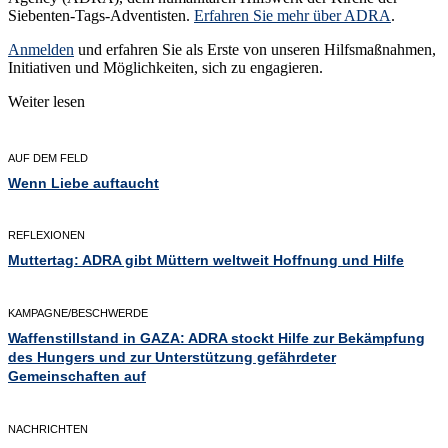
Siebenten-Tags-Adventisten.
Erfahren Sie mehr über ADRA
.
Anmelden
und erfahren Sie als Erste von unseren Hilfsmaßnahmen,
Initiativen und Möglichkeiten, sich zu engagieren.
Weiter lesen
AUF DEM FELD
Wenn Liebe auftaucht
REFLEXIONEN
Muttertag: ADRA gibt Müttern weltweit Hoffnung und Hilfe
KAMPAGNE/BESCHWERDE
Waffenstillstand in GAZA: ADRA stockt Hilfe zur Bekämpfung
des Hungers und zur Unterstützung gefährdeter
Gemeinschaften auf
NACHRICHTEN