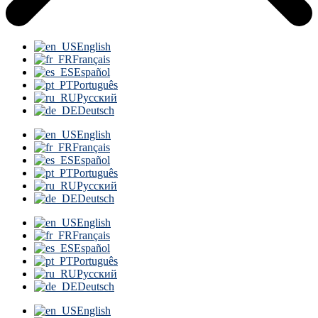
English
Français
Español
Português
Русский
Deutsch
English
Français
Español
Português
Русский
Deutsch
English
Français
Español
Português
Русский
Deutsch
English