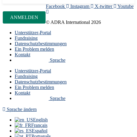
Facebook
Instagram
X-twitter
Youtube
© ADRA International 2026
Unterstützer-Portal
Fundraising
Datenschutzbestimmungen
Ein Problem melden
Kontakt
Sprache
Unterstützer-Portal
Fundraising
Datenschutzbestimmungen
Ein Problem melden
Kontakt
Sprache
Sprache ändern
English
Français
Español
Português