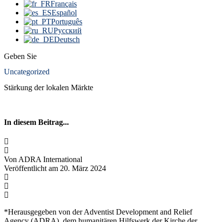
Français
Español
Português
Русский
Deutsch
Geben Sie
Uncategorized
Stärkung der lokalen Märkte
In diesem Beitrag...
Von ADRA International
Veröffentlicht am 20. März 2024
*Herausgegeben von der Adventist Development and Relief
Agency (ADRA), dem humanitären Hilfswerk der Kirche der