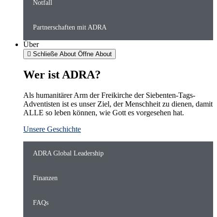
Notfall
Partnerschaften mit ADRA
Über
Schließe About
Öffne About
Wer ist ADRA?
Als humanitärer Arm der Freikirche der Siebenten-Tags-
Adventisten ist es unser Ziel, der Menschheit zu dienen, damit
ALLE so leben können, wie Gott es vorgesehen hat.
Unsere Geschichte
ADRA Global Leadership
Finanzen
FAQs