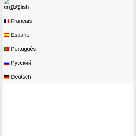
English
Français
Español
Português
Русский
Deutsch