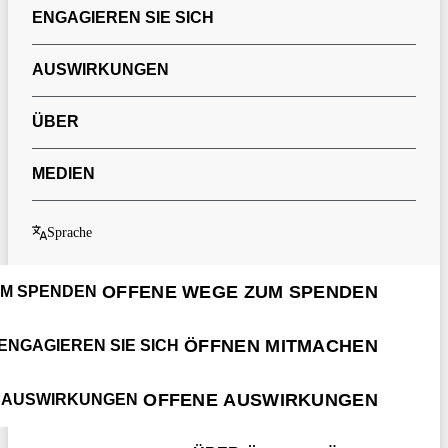
ENGAGIEREN SIE SICH
AUSWIRKUNGEN
ÜBER
MEDIEN
Sprache
OFFENE WEGE ZUM SPENDEN
UM SPENDEN
ÖFFNEN MITMACHEN
ENGAGIEREN SIE SICH
OFFENE AUSWIRKUNGEN
AUSWIRKUNGEN