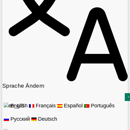
Sprache Ändern
English
Français
Español
Português
Русский
Deutsch