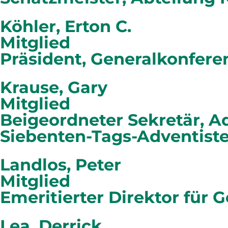
Köhler, Erton C.
Mitglied
Präsident, Generalkonfere
Krause, Gary
Mitglied
Beigeordneter Sekretär, A
Siebenten-Tags-Adventist
Landlos, Peter
Mitglied
Emeritierter Direktor für 
Lea, Derrick