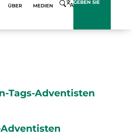
GEBEN SIE
ÜBER
MEDIEN
en-Tags-Adventisten
-Adventisten