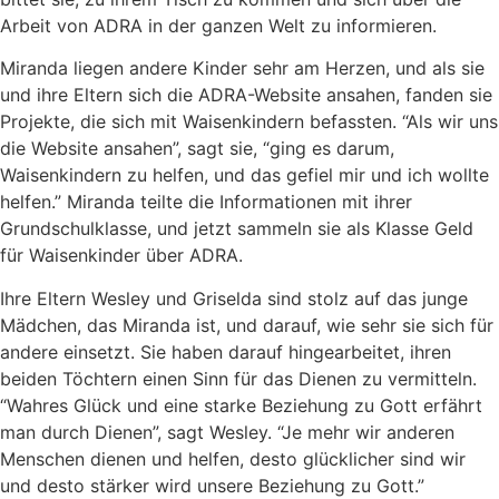
Arbeit von ADRA in der ganzen Welt zu informieren.
Miranda liegen andere Kinder sehr am Herzen, und als sie
und ihre Eltern sich die ADRA-Website ansahen, fanden sie
Projekte, die sich mit Waisenkindern befassten. “Als wir uns
die Website ansahen”, sagt sie, “ging es darum,
Waisenkindern zu helfen, und das gefiel mir und ich wollte
helfen.” Miranda teilte die Informationen mit ihrer
Grundschulklasse, und jetzt sammeln sie als Klasse Geld
für Waisenkinder über ADRA.
Ihre Eltern Wesley und Griselda sind stolz auf das junge
Mädchen, das Miranda ist, und darauf, wie sehr sie sich für
andere einsetzt. Sie haben darauf hingearbeitet, ihren
beiden Töchtern einen Sinn für das Dienen zu vermitteln.
“Wahres Glück und eine starke Beziehung zu Gott erfährt
man durch Dienen”, sagt Wesley. “Je mehr wir anderen
Menschen dienen und helfen, desto glücklicher sind wir
und desto stärker wird unsere Beziehung zu Gott.”