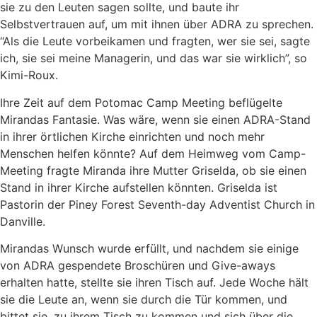
sie zu den Leuten sagen sollte, und baute ihr
Selbstvertrauen auf, um mit ihnen über ADRA zu sprechen.
“Als die Leute vorbeikamen und fragten, wer sie sei, sagte
ich, sie sei meine Managerin, und das war sie wirklich”, so
Kimi-Roux.
Ihre Zeit auf dem Potomac Camp Meeting beflügelte
Mirandas Fantasie. Was wäre, wenn sie einen ADRA-Stand
in ihrer örtlichen Kirche einrichten und noch mehr
Menschen helfen könnte? Auf dem Heimweg vom Camp-
Meeting fragte Miranda ihre Mutter Griselda, ob sie einen
Stand in ihrer Kirche aufstellen könnten. Griselda ist
Pastorin der Piney Forest Seventh-day Adventist Church in
Danville.
Mirandas Wunsch wurde erfüllt, und nachdem sie einige
von ADRA gespendete Broschüren und Give-aways
erhalten hatte, stellte sie ihren Tisch auf. Jede Woche hält
sie die Leute an, wenn sie durch die Tür kommen, und
bittet sie, zu ihrem Tisch zu kommen und sich über die