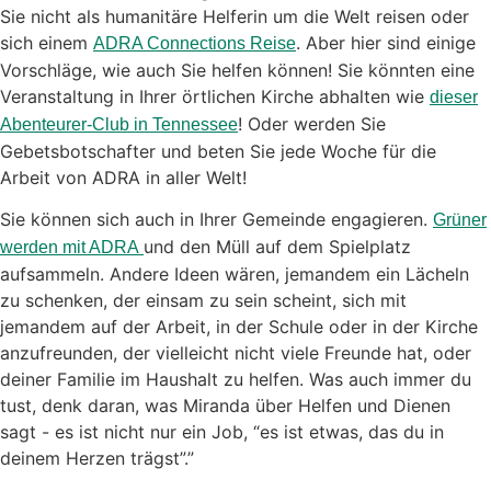
Sie nicht als humanitäre Helferin um die Welt reisen oder
sich einem
. Aber hier sind einige
ADRA Connections Reise
Vorschläge, wie auch Sie helfen können! Sie könnten eine
Veranstaltung in Ihrer örtlichen Kirche abhalten wie
dieser
! Oder werden Sie
Abenteurer-Club in Tennessee
Gebetsbotschafter und beten Sie jede Woche für die
Arbeit von ADRA in aller Welt!
Sie können sich auch in Ihrer Gemeinde engagieren.
Grüner
und den Müll auf dem Spielplatz
werden mit ADRA
aufsammeln. Andere Ideen wären, jemandem ein Lächeln
zu schenken, der einsam zu sein scheint, sich mit
jemandem auf der Arbeit, in der Schule oder in der Kirche
anzufreunden, der vielleicht nicht viele Freunde hat, oder
deiner Familie im Haushalt zu helfen. Was auch immer du
tust, denk daran, was Miranda über Helfen und Dienen
sagt - es ist nicht nur ein Job, “es ist etwas, das du in
deinem Herzen trägst”.”