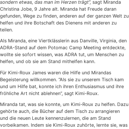
sondern etwas, das man im Herzen trägt”,
sagt Miranda
Christina Jobe, 9 Jahre alt. Miranda hat Freude daran
gefunden, Wege zu finden, anderen auf der ganzen Welt zu
helfen und ihre Botschaft des Dienens mit anderen zu
teilen.
Als Miranda, eine Viertklässlerin aus Danville, Virginia, den
ADRA-Stand auf dem Potomac Camp Meeting entdeckte,
wollte sie sofort wissen, was ADRA tut, um Menschen zu
helfen, und ob sie am Stand mithelfen kann.
Für Kimi-Roux James waren die Hilfe und Mirandas
Begeisterung willkommen. “Als sie zu unserem Tisch kam
und um Hilfe bat, konnte ich ihren Enthusiasmus und ihre
fröhliche Art nicht ablehnen”, sagt Kimi-Roux.
Miranda tat, was sie konnte, um Kimi-Roux zu helfen. Dazu
gehörte auch, die Bücher auf dem Tisch zu arrangieren
und die neuen Leute kennenzulernen, die am Stand
vorbeikamen. Indem sie Kimi-Roux zuhörte, lernte sie, was