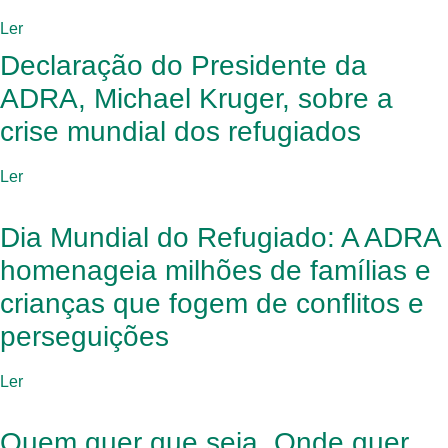
Ler
Declaração do Presidente da
ADRA, Michael Kruger, sobre a
crise mundial dos refugiados
Ler
Dia Mundial do Refugiado: A ADRA
homenageia milhões de famílias e
crianças que fogem de conflitos e
perseguições
Ler
Quem quer que seja. Onde quer