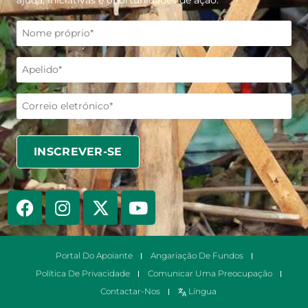
Portal Do Apoiante
Angariação De Fundos
Política De Privacidade
Comunicar Uma Preocupação
Contactar-Nos
Língua